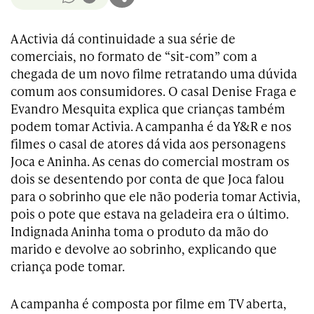
A Activia dá continuidade a sua série de
comerciais, no formato de “sit-com” com a
chegada de um novo filme retratando uma dúvida
comum aos consumidores. O casal Denise Fraga e
Evandro Mesquita explica que crianças também
podem tomar Activia. A campanha é da Y&R e nos
filmes o casal de atores dá vida aos personagens
Joca e Aninha. As cenas do comercial mostram os
dois se desentendo por conta de que Joca falou
para o sobrinho que ele não poderia tomar Activia,
pois o pote que estava na geladeira era o último.
Indignada Aninha toma o produto da mão do
marido e devolve ao sobrinho, explicando que
criança pode tomar.
A campanha é composta por filme em TV aberta,