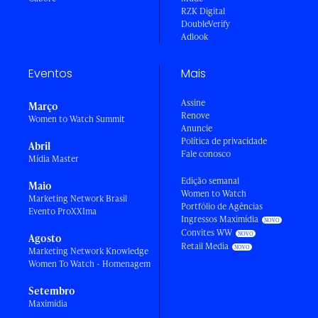
RZK Digital
DoubleVerify
Adlook
Eventos
Mais
Assine
Março
Renove
Women to Watch Summit
Anuncie
Política de privacidade
Abril
Fale conosco
Mídia Master
Edição semanal
Maio
Women to Watch
Marketing Network Brasil
Portfólio de Agências
Evento ProXXIma
Ingressos Maximídia
Convites WW
Agosto
Retail Media
Marketing Network Knowledge
Women To Watch - Homenagem
Setembro
Maximídia