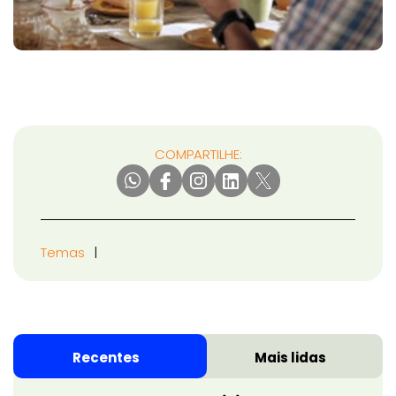
COMPARTILHE:
Temas
Recentes
Mais lidas