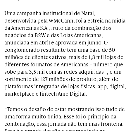
Uma campanha institucional de Natal,
desenvolvida pela WMcCann, foi a estreia na mídia
da Americanas S.A., fruto da combinação dos
negócios da B2W e das Lojas Americanas,
anunciada em abril e aprovada em junho. O
conglomerado resultante tem uma base de 50
milhões de clientes ativos, mais de 1,8 mil lojas de
diferentes formatos de Americanas – número que
sobe para 3,5 mil com as redes adquiridas –, e um
sortimento de 127 milhões de produto, além de
plataformas integradas de lojas físicas, app, digital,
marketplace e fintech Ame Digital.
“Temos o desafio de estar mostrando isso tudo de
uma forma muito fluida. Esse foi o princípio da
combinação, essa jornada não tem mais fronteira.
Esse é o grande desafio e estamos indo no