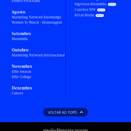
Evento ProXXIma
Ingressos Maximídia
Convites WW
Agosto
Retail Media
Marketing Network Knowledge
Women To Watch - Homenagem
Setembro
Maximídia
Outubro
Marketing Network Internacional
Novembro
Effie Awards
Effie College
Dezembro
Caboré
VOLTAR AO TOPO