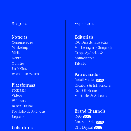
Seções
Especiais
Notícias
Editoriais
Comunicação
100 Dias de Inovação
Marketing
Marketing na Olimpíada
Mídia
Drops Agências &
Gente
Anunciantes
Opinião
Talento
ProXXIma
Women To Watch
Patrocinados
Retail Media
Plataformas
Creators & Influencers
Podcasts
Out-Of-Home
Vídeos
Martechs & Adtechs
Webinars
Banca Digital
Brand Channels
Portfólio de Agências
IMO
Reports
Amazon Ads
Coberturas
OPL Digital