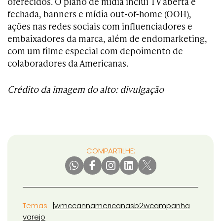
oferecidos. O plano de mídia inclui TV aberta e
fechada, banners e mídia out-of-home (OOH),
ações nas redes sociais com influenciadores e
embaixadores da marca, além de endomarketing,
com um filme especial com depoimento de
colaboradores da Americanas.
Crédito da imagem do alto: divulgação
COMPARTILHE:
Temas
wmccann
americanas
b2w
campanha
varejo