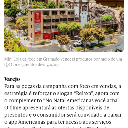
Mini Loja da rede em Gramado venderá produtos por meio de um
QR Code (crédito: divulgação)
Varejo
Para as peças da campanha com foco em vendas, a
estratégia é reforçar o slogan “Relaxa”, agora com
o complemento “No Natal Americanas você acha”.
O filme apresentará as ofertas disponíveis de
presentes e o consumidor será convidado a baixar
o app Americanas para ter acesso aos serviços