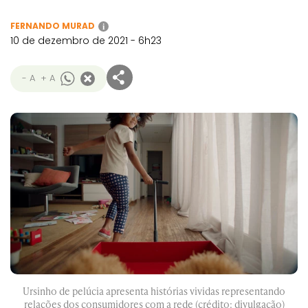
FERNANDO MURAD
i
10 de dezembro de 2021 - 6h23
- A
+ A
Ursinho de pelúcia apresenta histórias vividas representando
relações dos consumidores com a rede (crédito: divulgação)