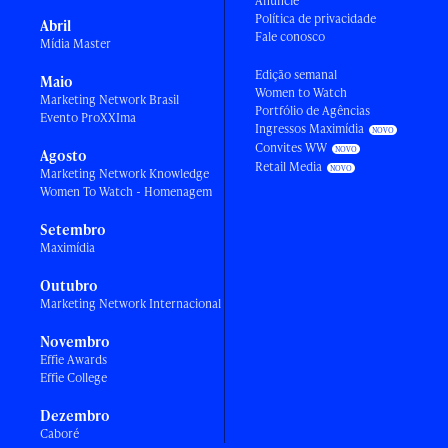
Anuncie
Política de privacidade
Abril
Fale conosco
Mídia Master
Edição semanal
Maio
Women to Watch
Marketing Network Brasil
Portfólio de Agências
Evento ProXXIma
Ingressos Maximídia
Convites WW
Agosto
Retail Media
Marketing Network Knowledge
Women To Watch - Homenagem
Setembro
Maximídia
Outubro
Marketing Network Internacional
Novembro
Effie Awards
Effie College
Dezembro
Caboré