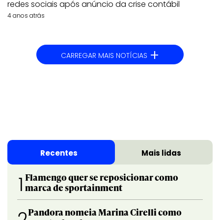
redes sociais após anúncio da crise contábil
4 anos atrás
+
CARREGAR MAIS NOTÍCIAS
Recentes
Mais lidas
Flamengo quer se reposicionar como
1
marca de sportainment
Pandora nomeia Marina Cirelli como
2