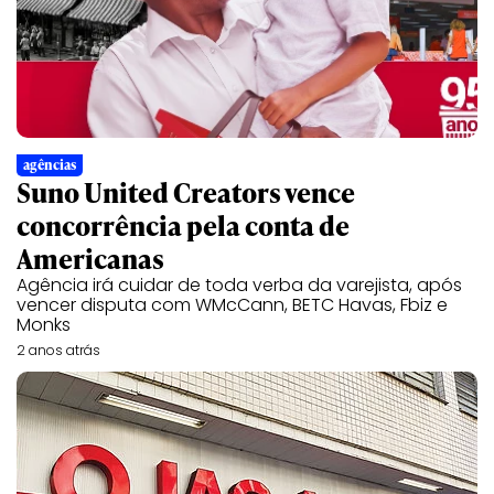
agências
Suno United Creators vence
concorrência pela conta de
Americanas
Agência irá cuidar de toda verba da varejista, após
vencer disputa com WMcCann, BETC Havas, Fbiz e
Monks
2 anos atrás