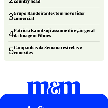
country head
Grupo Bandeirantes tem novo líder
3
comercial
Patricia Kamitsuji assume direção geral
4
da Imagem Filmes
Campanhas da Semana: estrelas e
5
conexões