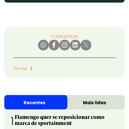
COMPARTILHE:
Temas
Recentes
Mais lidas
Flamengo quer se reposicionar como
1
marca de sportainment