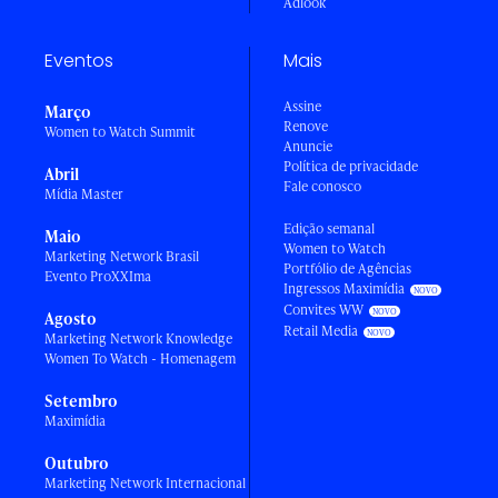
Adlook
Eventos
Mais
Assine
Março
Renove
Women to Watch Summit
Anuncie
Política de privacidade
Abril
Fale conosco
Mídia Master
Edição semanal
Maio
Women to Watch
Marketing Network Brasil
Portfólio de Agências
Evento ProXXIma
Ingressos Maximídia
Convites WW
Agosto
Retail Media
Marketing Network Knowledge
Women To Watch - Homenagem
Setembro
Maximídia
Outubro
Marketing Network Internacional