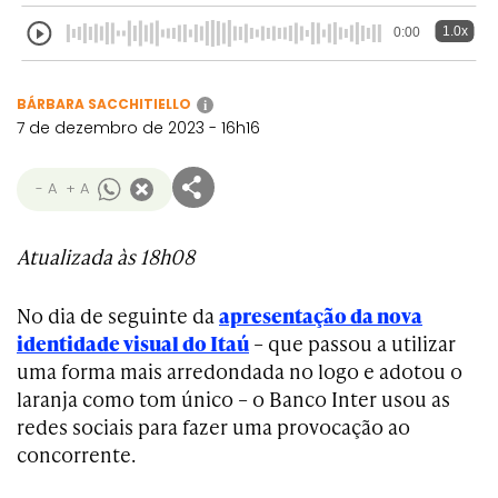
1.0x
0:00
BÁRBARA SACCHITIELLO
i
7 de dezembro de 2023 - 16h16
- A
+ A
Atualizada às 18h08
No dia de seguinte da
apresentação da nova
identidade visual do Itaú
– que passou a utilizar
uma forma mais arredondada no logo e adotou o
laranja como tom único – o Banco Inter usou as
redes sociais para fazer uma provocação ao
concorrente.