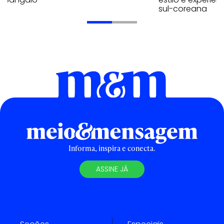
sul-coreana
Informa, inspira e conecta.
ASSINE JÁ