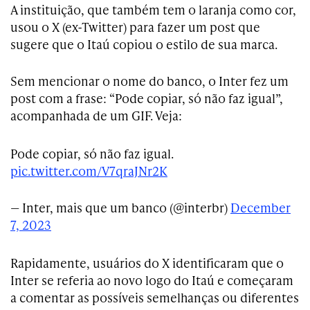
A instituição, que também tem o laranja como cor,
usou o X (ex-Twitter) para fazer um post que
sugere que o Itaú copiou o estilo de sua marca.
Sem mencionar o nome do banco, o Inter fez um
post com a frase: “Pode copiar, só não faz igual”,
acompanhada de um GIF. Veja:
Pode copiar, só não faz igual.
pic.twitter.com/V7qraJNr2K
— Inter, mais que um banco (@interbr)
December
7, 2023
Rapidamente, usuários do X identificaram que o
Inter se referia ao novo logo do Itaú e começaram
a comentar as possíveis semelhanças ou diferentes