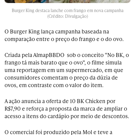
Burger King destaca lanche com frango em nova campanha
(Crédito: Divulgação)
O Burger King lança campanha baseada na
comparação entre o preço do frango e o do ovo.
Criada pela AlmapBBDO sob o conceito “No BK, o
frango tá mais barato que o ovo”, o filme simula
uma reportagem em um supermercado, em que
consumidores comentam o preço da dúzia de
ovos, em contraste com o valor do item.
A ação anuncia a oferta de 10 BK Chicken por
R$7,90 e reforça a proposta da marca de ampliar o
acesso a itens do cardápio por meio de descontos.
O comercial foi produzido pela Mol e teve a