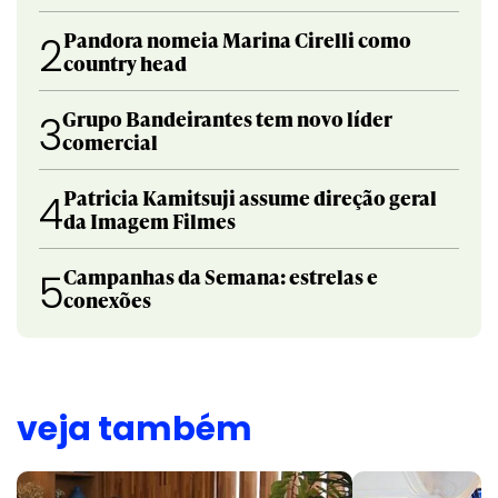
Pandora nomeia Marina Cirelli como
2
country head
Grupo Bandeirantes tem novo líder
3
comercial
Patricia Kamitsuji assume direção geral
4
da Imagem Filmes
Campanhas da Semana: estrelas e
5
conexões
veja também