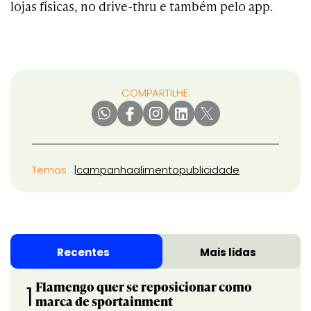
lojas físicas, no d
rive-thru
e também pelo app.
COMPARTILHE:
Temas
campanha
alimento
publicidade
Recentes
Mais lidas
Flamengo quer se reposicionar como
1
marca de sportainment