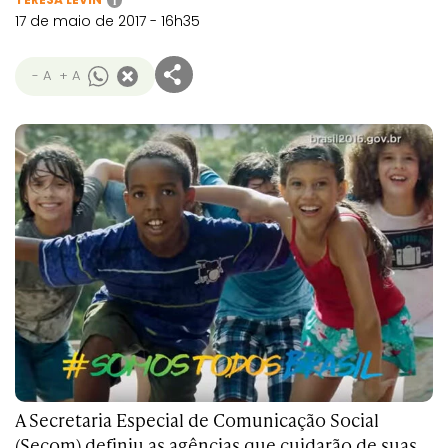
i
17 de maio de 2017 - 16h35
- A
+ A
A Secretaria Especial de Comunicação Social
(Secom) definiu as agências que cuidarão de suas