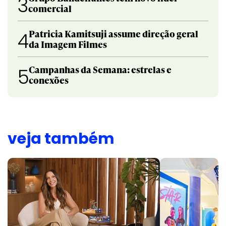
3
comercial
Patricia Kamitsuji assume direção geral
4
da Imagem Filmes
Campanhas da Semana: estrelas e
5
conexões
veja também