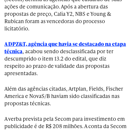
ações de comunicação. Após a abertura das
propostas de preço, Calia Y2, NBS e Young &
Rubican foram as vencedoras do processo
licitatório.
A DPZ&T, agência que havia se destacado na etapa
técnica
, acabou sendo desclassificada por ter
descumprido o item 13.2 do edital, que diz
respeito ao prazo de validade das propostas
apresentadas.
Além das agências citadas, Artplan, Fields, Fischer
America e NovaS/B haviam sido classificadas nas
propostas técnicas.
A verba prevista pela Secom para investimento em
publicidade é de R$ 208 milhões. A conta da Secom