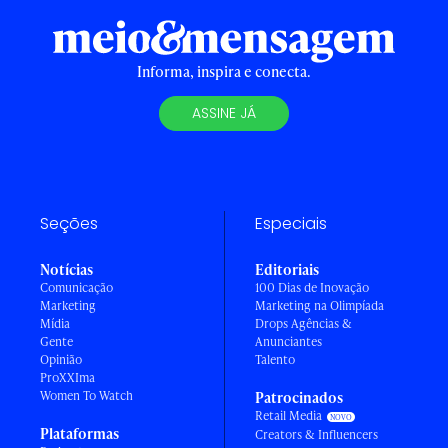
Informa, inspira e conecta.
ASSINE JÁ
Seções
Especiais
Notícias
Editoriais
Comunicação
100 Dias de Inovação
Marketing
Marketing na Olimpíada
Mídia
Drops Agências &
Gente
Anunciantes
Opinião
Talento
ProXXIma
Women To Watch
Patrocinados
Retail Media
Plataformas
Creators & Influencers