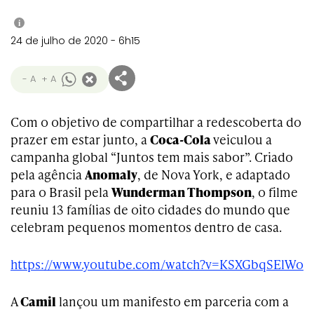
i
24 de julho de 2020 - 6h15
- A
+ A
Com o objetivo de compartilhar a redescoberta do
prazer em estar junto, a
Coca-Cola
veiculou a
campanha global “Juntos tem mais sabor”. Criado
pela agência
Anomaly
, de Nova York, e adaptado
para o Brasil pela
Wunderman Thompson
, o filme
reuniu 13 famílias de oito cidades do mundo que
celebram pequenos momentos dentro de casa.
https://www.youtube.com/watch?v=KSXGbqSElWo
A
Camil
lançou um manifesto em parceria com a