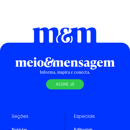
Informa, inspira e conecta.
ASSINE JÁ
Seções
Especiais
Notícias
Editoriais