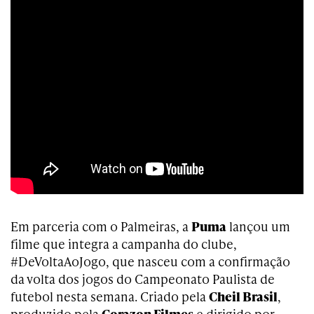
Em parceria com o Palmeiras, a
Puma
lançou um
filme que integra a campanha do clube,
#DeVoltaAoJogo, que nasceu com a confirmação
da volta dos jogos do Campeonato Paulista de
futebol nesta semana. Criado pela
Cheil Brasil
,
produzido pela
Corazon Filmes
e dirigido por