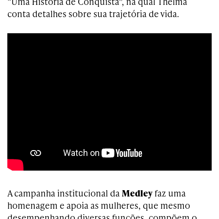
“Uma História de Conquista”, na qual Thelma
conta detalhes sobre sua trajetória de vida.
A campanha institucional da
Medley
faz uma
homenagem e apoia as mulheres, que mesmo
desempenhando diversas funções, compõem o