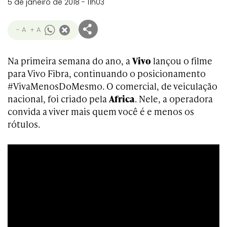
5 de janeiro de 2018 - 11h03
- A
+ A
Na primeira semana do ano, a
Vivo
lançou o filme
para Vivo Fibra, continuando o posicionamento
#VivaMenosDoMesmo. O comercial, de veiculação
nacional, foi criado pela
Africa
. Nele, a operadora
convida a viver mais quem você é e menos os
rótulos.