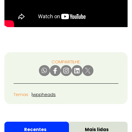
COMPARTILHE:
Temas
wpp
heads
Recentes
Mais lidas