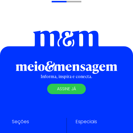
Informa, inspira e conecta.
ASSINE JÁ
Seções
Especiais