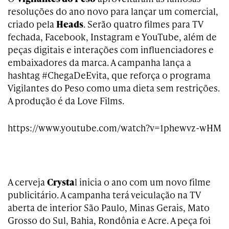
resoluções do ano novo para lançar um comercial,
criado pela
Heads
. Serão quatro filmes para TV
fechada, Facebook, Instagram e YouTube, além de
peças digitais e interações com influenciadores e
embaixadores da marca. A campanha lança a
hashtag #ChegaDeEvita, que reforça o programa
Vigilantes do Peso como uma dieta sem restrições.
A produção é da Love Films.
https://www.youtube.com/watch?v=1phewvz-wHM
A cerveja
Crysta
l inicia o ano com um novo filme
publicitário. A campanha terá veiculação na TV
aberta de interior São Paulo, Minas Gerais, Mato
Grosso do Sul, Bahia, Rondônia e Acre. A peça foi