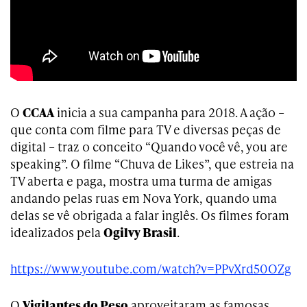
O
CCAA
inicia a sua campanha para 2018. A ação –
que conta com filme para TV e diversas peças de
digital – traz o conceito “Quando você vê, you are
speaking”. O filme “Chuva de Likes”, que estreia na
TV aberta e paga, mostra uma turma de amigas
andando pelas ruas em Nova York, quando uma
delas se vê obrigada a falar inglês. Os filmes foram
idealizados pela
Ogilvy Brasil
.
https://www.youtube.com/watch?v=PPvXrd50OZg
O
Vigilantes do Peso
aproveitaram as famosas