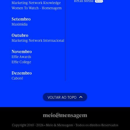
Retail Media
Marketing Network Knowledge
Women To Watch - Homenagem
Setembro
Maximídia
Outubro
Marketing Network Internacional
Novembro
Effie Awards
Effie College
Dezembro
Caboré
VOLTAR AO TOPO
Copyright 2010 - 2026 • Meio & Mensagem - Todos os direitos Reservados