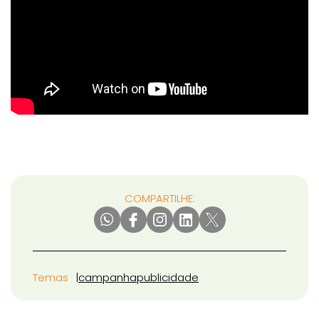
COMPARTILHE:
Temas
campanha
publicidade