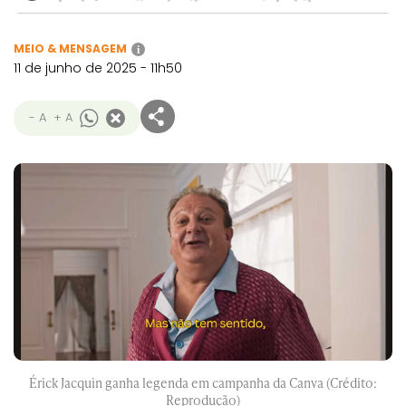
MEIO & MENSAGEM
i
11 de junho de 2025 - 11h50
- A
+ A
Érick Jacquin ganha legenda em campanha da Canva (Crédito:
Reprodução)