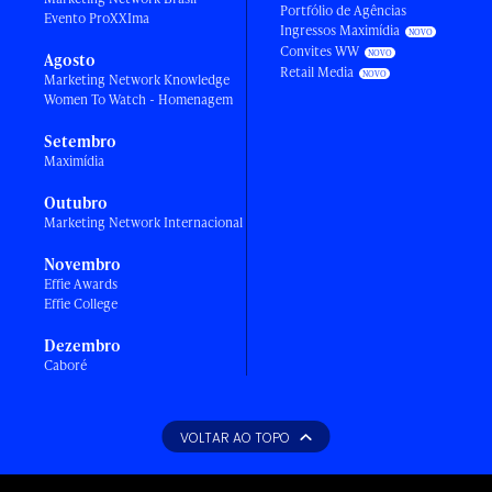
Portfólio de Agências
Evento ProXXIma
Ingressos Maximídia
Convites WW
Agosto
Retail Media
Marketing Network Knowledge
Women To Watch - Homenagem
Setembro
Maximídia
Outubro
Marketing Network Internacional
Novembro
Effie Awards
Effie College
Dezembro
Caboré
VOLTAR AO TOPO