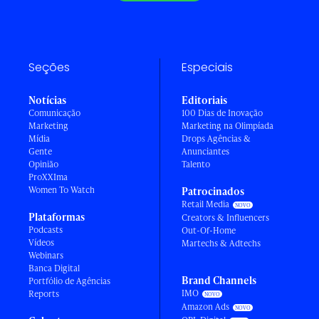
Seções
Especiais
Notícias
Editoriais
Comunicação
100 Dias de Inovação
Marketing
Marketing na Olimpíada
Mídia
Drops Agências &
Gente
Anunciantes
Opinião
Talento
ProXXIma
Women To Watch
Patrocinados
Retail Media
Plataformas
Creators & Influencers
Podcasts
Out-Of-Home
Vídeos
Martechs & Adtechs
Webinars
Banca Digital
Brand Channels
Portfólio de Agências
IMO
Reports
Amazon Ads