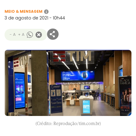
MEIO & MENSAGEM
i
3 de agosto de 2021 - 10h44
- A
+ A
(Crédito: Reprodução/tim.com.br)