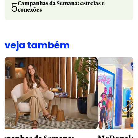
Campanhas da Semana: estrelas e
5
conexões
veja também