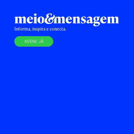
Informa, inspira e conecta.
ASSINE JÁ