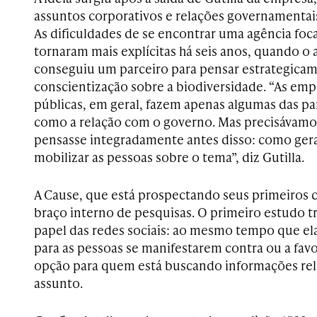
assuntos corporativos e relações governamentai
As dificuldades de se encontrar uma agência foc
tornaram mais explícitas há seis anos, quando o
conseguiu um parceiro para pensar estrategica
conscientização sobre a biodiversidade. “As emp
públicas, em geral, fazem apenas algumas das pa
como a relação com o governo. Mas precisávam
pensasse integradamente antes disso: como gera
mobilizar as pessoas sobre o tema”, diz Gutilla.
A Cause, que está prospectando seus primeiros c
braço interno de pesquisas. O primeiro estudo t
papel das redes sociais: ao mesmo tempo que ela
para as pessoas se manifestarem contra ou a favo
opção para quem está buscando informações re
assunto.