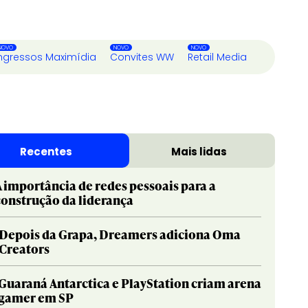
ngressos Maximídia
Convites WW
Retail Media
Recentes
Mais lidas
A importância de redes pessoais para a
construção da liderança
Depois da Grapa, Dreamers adiciona Oma
Creators
Guaraná Antarctica e PlayStation criam arena
gamer em SP