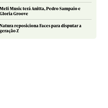
Meli Music terá Anitta, Pedro Sampaio e
Gloria Groove
Natura reposiciona Faces para disputar a
geração Z