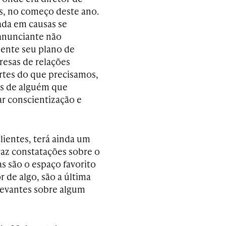
s, no começo deste ano.
ada em causas se
 anunciante não
mente seu plano de
resas de relações
rtes do que precisamos,
os de alguém que
r conscientização e
lientes, terá ainda um
raz constatações sobre o
s são o espaço favorito
r de algo, são a última
levantes sobre algum