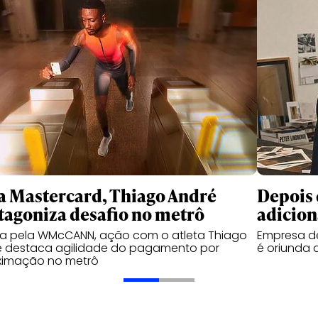
a Mastercard, Thiago André
Depois 
tagoniza desafio no metrô
adicion
da pela WMcCANN, ação com o atleta Thiago
Empresa de
é destaca agilidade do pagamento por
é oriunda 
ximação no metrô