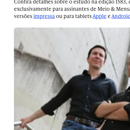
Confira detalhes sobre o estudo na edição 1583,
exclusivamente para assinantes de Meio & Mens
versões
impressa
ou para tablets
Apple
e
Androi