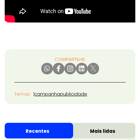
COMPARTILHE:
Temas
campanha
publicidade
Recentes
Mais lidas