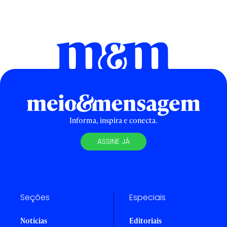
Informa, inspira e conecta.
ASSINE JÁ
Seções
Especiais
Notícias
Editoriais