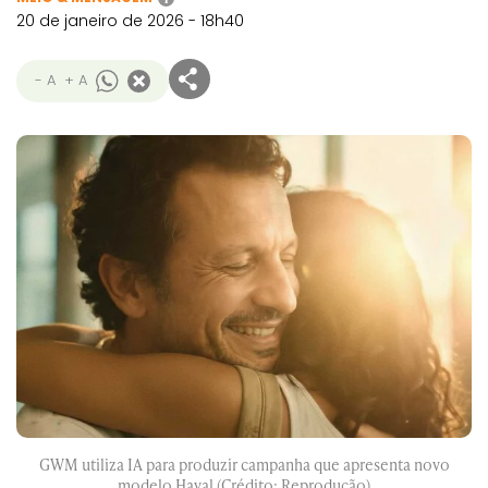
20 de janeiro de 2026 - 18h40
- A
+ A
GWM utiliza IA para produzir campanha que apresenta novo
modelo Haval (Crédito: Reprodução)