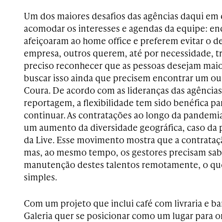
Um dos maiores desafios das agências daqui em 
acomodar os interesses e agendas da equipe: en
afeiçoaram ao home office e preferem evitar o d
empresa, outros querem, até por necessidade, tra
preciso reconhecer que as pessoas desejam maior
buscar isso ainda que precisem encontrar um ou
Coura. De acordo com as lideranças das agências
reportagem, a flexibilidade tem sido benéfica pa
continuar. As contratações ao longo da pandemi
um aumento da diversidade geográfica, caso da 
da Live. Esse movimento mostra que a contrataçã
mas, ao mesmo tempo, os gestores precisam sab
manutenção destes talentos remotamente, o que
simples.
Com um projeto que inclui café com livraria e bar 
Galeria quer se posicionar como um lugar para o