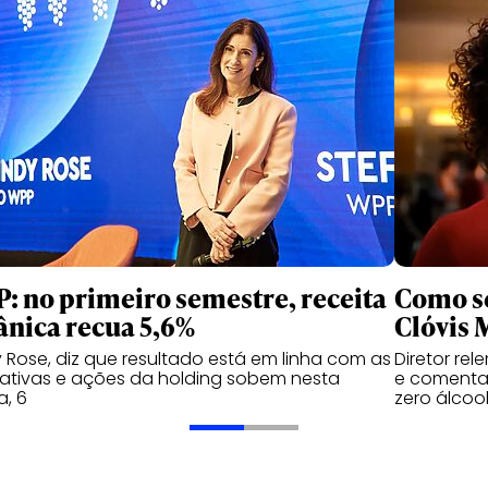
: no primeiro semestre, receita
Como se
ânica recua 5,6%
Clóvis 
 Rose, diz que resultado está em linha com as
Diretor re
ativas e ações da holding sobem nesta
e comenta 
a, 6
zero álcoo