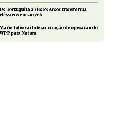
De Tortuguita a 7Belo: Arcor transforma
clássicos em sorvete
Marie Julie vai liderar criação de operação do
WPP para Natura