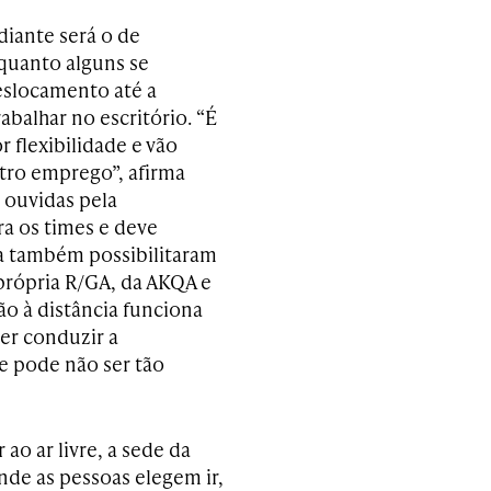
diante será o de
quanto alguns se
eslocamento até a
balhar no escritório. “É
 flexibilidade e vão
tro emprego”, afirma
 ouvidas pela
ra os times e deve
a também possibilitaram
própria R/GA, da AKQA e
o à distância funciona
er conduzir a
 pode não ser tão
ao ar livre, a sede da
nde as pessoas elegem ir,