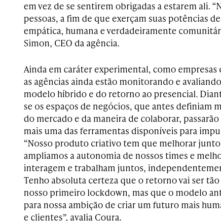
em vez de se sentirem obrigadas a estarem ali. “
pessoas, a fim de que exerçam suas potências de 
empática, humana e verdadeiramente comunitári
Simon, CEO da agência.
Ainda em caráter experimental, como empresas 
as agências ainda estão monitorando e avaliand
modelo híbrido e do retorno ao presencial. Diant
se os espaços de negócios, que antes definiam m
do mercado e da maneira de colaborar, passarão
mais uma das ferramentas disponíveis para impuls
“Nosso produto criativo tem que melhorar junt
ampliamos a autonomia de nossos times e melh
interagem e trabalham juntos, independenteme
Tenho absoluta certeza que o retorno vai ser tão 
nosso primeiro lockdown, mas que o modelo ant
para nossa ambição de criar um futuro mais hum
e clientes”, avalia Coura.