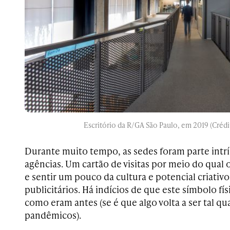
Escritório da R/GA São Paulo, em 2019 (Crédi
Durante muito tempo, as sedes foram parte intr
agências. Um cartão de visitas por meio do qual 
e sentir um pouco da cultura e potencial criativo
publicitários. Há indícios de que este símbolo fí
como eram antes (se é que algo volta a ser tal qu
pandêmicos).