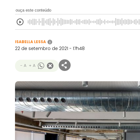
ouça este conteúdo
ISABELLA LESSA
i
22 de setembro de 2021 - 17h48
- A
+ A