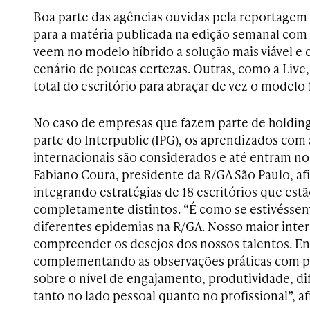
Boa parte das agências ouvidas pela reportagem
para a matéria publicada na edição semanal com
veem no modelo híbrido a solução mais viável 
cenário de poucas certezas. Outras, como a Liv
total do escritório para abraçar de vez o modelo
No caso de empresas que fazem parte de holding
parte do Interpublic (IPG), os aprendizados com
internacionais são considerados e até entram no
Fabiano Coura, presidente da R/GA São Paulo, afi
integrando estratégias de 18 escritórios que e
completamente distintos. “É como se estivésse
diferentes epidemias na R/GA. Nosso maior inte
compreender os desejos dos nossos talentos. E
complementando as observações práticas com p
sobre o nível de engajamento, produtividade, di
tanto no lado pessoal quanto no profissional”, af