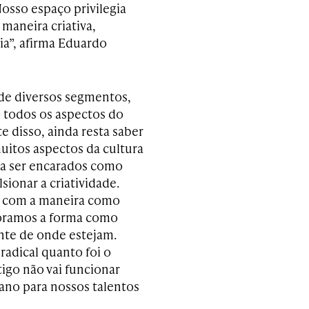
Nosso espaço privilegia
maneira criativa,
a”, afirma Eduardo
de diversos segmentos,
o todos os aspectos do
e disso, ainda resta saber
uitos aspectos da cultura
 a ser encarados como
ionar a criatividade.
o com a maneira como
oramos a forma como
nte de onde estejam.
radical quanto foi o
igo não vai funcionar
ano para nossos talentos