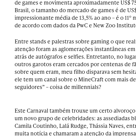
de games e movimenta aproximadamente US$ 75
Brasil, o tamanho do mercado de games é de US$ 
impressionante média de 13,5% ao ano – é o 11º
de acordo com dados da PwC e New Zoo Institute
Entre stands e palestras sobre gaming o que re
atenção foram as aglomerações instantâneas em
atrás de autógrafos e selfies. Entretanto, no luga
outros garotos eram cercados por centenas de 
sobre quem eram, meu filho disparava sem hesit
ele tem um canal sobre o MineCraft com mais de
seguidores” – coisa de millennials?
Este Carnaval também trouxe um certo alvoroço
um novo grupo de celebridades: as assediadas 
Camila Coutinho, Lalá Rudge, Thássia Naves, ent
muita notícia e chamaram a atenção da imprensa