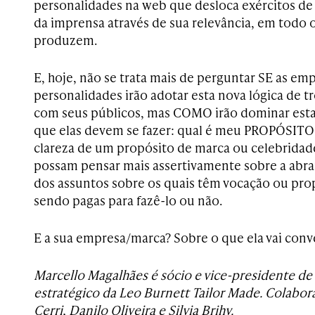
personalidades na web que desloca exércitos de
da imprensa através de sua relevância, em todo
produzem.
E, hoje, não se trata mais de perguntar SE as em
personalidades irão adotar esta nova lógica de 
com seus públicos, mas COMO irão dominar esta 
que elas devem se fazer: qual é meu PROPÓSITO 
clareza de um propósito de marca ou celebridad
possam pensar mais assertivamente sobre a abr
dos assuntos sobre os quais têm vocação ou pro
sendo pagas para fazê-lo ou não.
E a sua empresa/marca? Sobre o que ela vai conv
Marcello Magalhães é sócio e vice-presidente d
estratégico da Leo Burnett Tailor Made. Colabora
Cerri, Danilo Oliveira e Silvia Brihy.