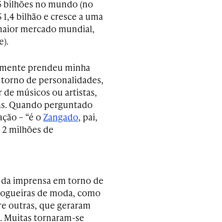
 bilhões no mundo (no
1,4 bilhão e cresce a uma
 maior mercado mundial,
).
almente prendeu minha
 torno de personalidades,
r de músicos ou artistas,
fãs. Quando perguntado
ação – “é o
Zangado
, pai,
 2 milhões de
 da imprensa em torno de
blogueiras de moda, como
re outras, que geraram
. Muitas tornaram-se