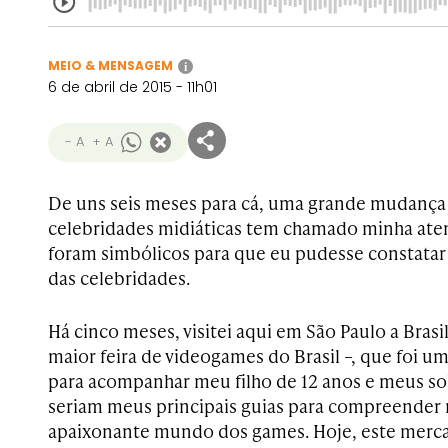
MEIO & MENSAGEM
i
6 de abril de 2015 - 11h01
- A
+ A
De uns seis meses para cá, uma grande mudança
celebridades midiáticas tem chamado minha ate
foram simbólicos para que eu pudesse constatar 
das celebridades.
Há cinco meses, visitei aqui em São Paulo a Bras
maior feira de videogames do Brasil –, que foi 
para acompanhar meu filho de 12 anos e meus so
seriam meus principais guias para compreender 
apaixonante mundo dos games. Hoje, este mercad