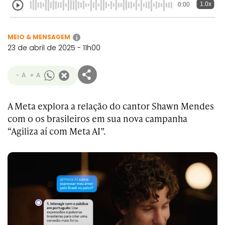
1.0x
0:00
MEIO & MENSAGEM
i
23 de abril de 2025 - 11h00
- A
+ A
A Meta explora a relação do cantor Shawn Mendes
com o os brasileiros em sua nova campanha
“Agiliza aí com Meta AI”.