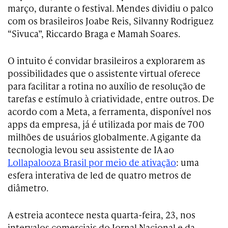
março, durante o festival. Mendes dividiu o palco
com os brasileiros Joabe Reis, Silvanny Rodriguez
“Sivuca”, Riccardo Braga e Mamah Soares.
O intuito é convidar brasileiros a explorarem as
possibilidades que o assistente virtual oferece
para facilitar a rotina no auxílio de resolução de
tarefas e estímulo à criatividade, entre outros. De
acordo com a Meta, a ferramenta, disponível nos
apps da empresa, já é utilizada por mais de 700
milhões de usuários globalmente. A gigante da
tecnologia levou seu assistente de IA ao
Lollapalooza Brasil por meio de ativação
: uma
esfera interativa de led de quatro metros de
diâmetro.
A estreia acontece nesta quarta-feira, 23, nos
intervalos comerciais do Jornal Nacional e da