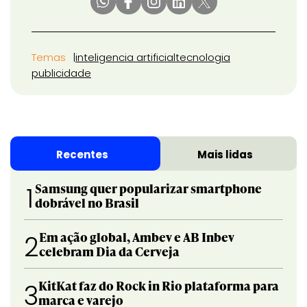
Temas
inteligencia artificial
tecnologia
publicidade
Recentes
Mais lidas
Samsung quer popularizar smartphone
1
dobrável no Brasil
Em ação global, Ambev e AB Inbev
2
celebram Dia da Cerveja
KitKat faz do Rock in Rio plataforma para
3
marca e varejo