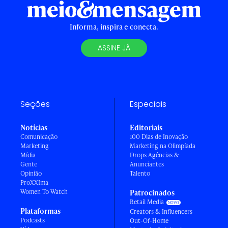
Informa, inspira e conecta.
ASSINE JÁ
Seções
Especiais
Notícias
Editoriais
Comunicação
100 Dias de Inovação
Marketing
Marketing na Olimpíada
Mídia
Drops Agências &
Gente
Anunciantes
Opinião
Talento
ProXXIma
Women To Watch
Patrocinados
Retail Media
Plataformas
Creators & Influencers
Podcasts
Out-Of-Home