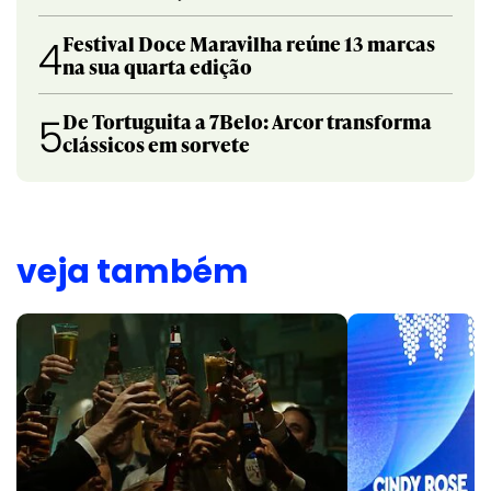
Festival Doce Maravilha reúne 13 marcas
4
na sua quarta edição
De Tortuguita a 7Belo: Arcor transforma
5
clássicos em sorvete
veja também