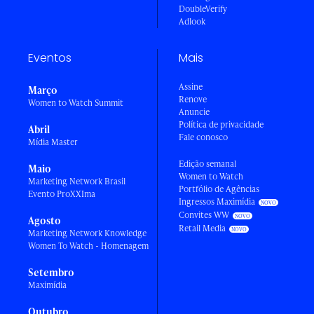
DoubleVerify
Adlook
Eventos
Mais
Assine
Março
Renove
Women to Watch Summit
Anuncie
Política de privacidade
Abril
Fale conosco
Mídia Master
Edição semanal
Maio
Women to Watch
Marketing Network Brasil
Portfólio de Agências
Evento ProXXIma
Ingressos Maximídia
Convites WW
Agosto
Retail Media
Marketing Network Knowledge
Women To Watch - Homenagem
Setembro
Maximídia
Outubro