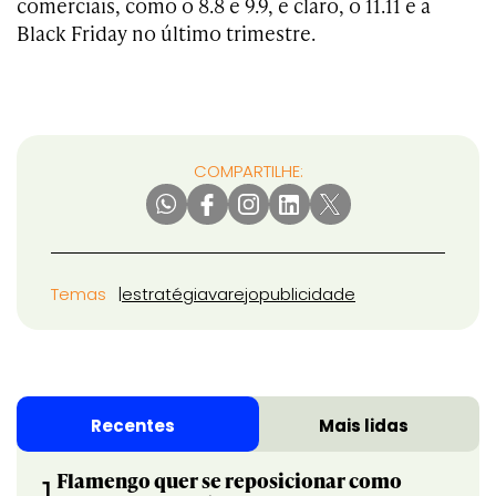
comerciais, como o 8.8 e 9.9, e claro, o 11.11 e a
Black Friday no último trimestre.
COMPARTILHE:
Temas
estratégia
varejo
publicidade
Recentes
Mais lidas
Flamengo quer se reposicionar como