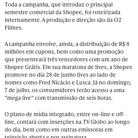
Toda a campanha, que introduz o principal
semestre comercial da Shopee, foi roteirizada
internamente. A produção e direção são da O2
Filmes.
A campanha envolve, ainda, a distribuição de R$ 8
milhões em cupons, bem como uma promoção
que presenteará três vencedores com um ano de
Shopee Grátis. Em sua maratona de lives, a Shopee
promove no dia 28 de junho lives ao lado de
nomes como Fred Nicácio e Lusca. Já no domingo,
7 de julho, os consumidores terão acesso a uma
“mega live” com transmissão de seis horas.
O plano de mídia integrado, entre on-line e off-
line, contará com inserções na TV Globo ao longo
do dia, bem como em outras emissoras em
televisão aberta e por assinatura.