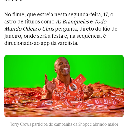
No filme, que estreia nesta segunda-feira, 17, o
astro de títulos como
As Branquelas
e
Todo
Mundo Odeia o Chris
pergunta, direto do Rio de
Janeiro, onde será a festa e, na sequência, é
direcionado ao app da varejista.
Terry Crews participa de campanha da Shopee abrindo maior