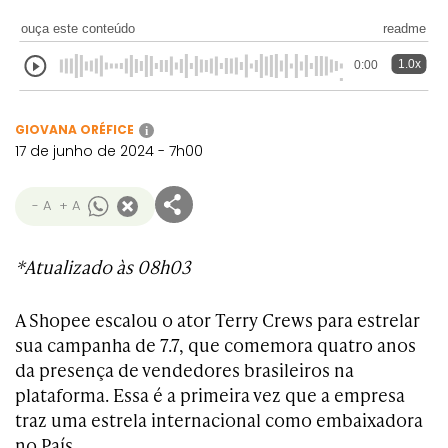
ouça este conteúdo
readme
1.0x
0:00
GIOVANA ORÉFICE
i
17 de junho de 2024 - 7h00
- A
+ A
*Atualizado às 08h03
A Shopee escalou o ator Terry Crews para estrelar
sua campanha de 7.7, que comemora quatro anos
da presença de vendedores brasileiros na
plataforma. Essa é a primeira vez que a empresa
traz uma estrela internacional como embaixadora
no País.