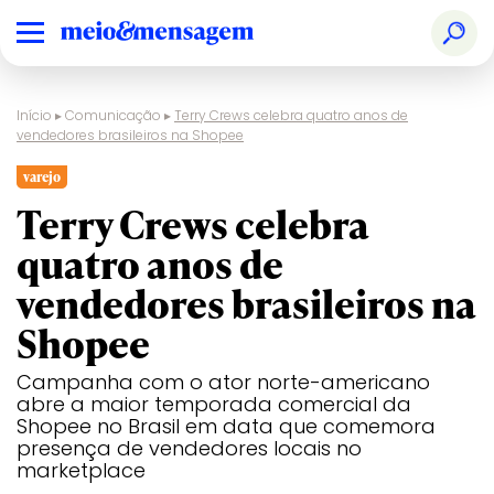
Início
▸
Comunicação
▸
Terry Crews celebra quatro anos de
vendedores brasileiros na Shopee
varejo
Terry Crews celebra
quatro anos de
vendedores brasileiros na
Shopee
Campanha com o ator norte-americano
abre a maior temporada comercial da
Shopee no Brasil em data que comemora
presença de vendedores locais no
marketplace