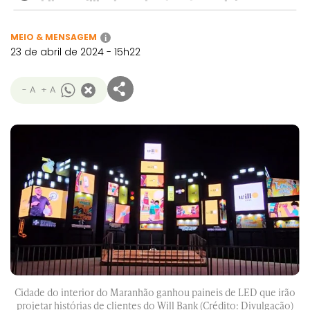
MEIO & MENSAGEM
i
23 de abril de 2024 - 15h22
- A
+ A
Cidade do interior do Maranhão ganhou paineis de LED que irão
projetar histórias de clientes do Will Bank (Crédito: Divulgação)