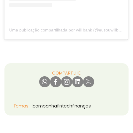
Uma publicação compartilhada por will bank (@eusouwillbank)
COMPARTILHE:
Temas
campanha
fintech
finanças