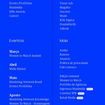
Evento ProXXIma
Viasat Ads
Maximídia
Magnite
Effie Awards
Uncover
Caboré
Mude
RZK Digital
DoubleVerify
Adlook
Eventos
Mais
Assine
Março
Renove
Women to Watch Summit
Anuncie
Política de privacidade
Abril
Fale conosco
Mídia Master
Edição semanal
Maio
Women to Watch
Marketing Network Brasil
Portfólio de Agências
Evento ProXXIma
Ingressos Maximídia
Convites WW
Agosto
Retail Media
Marketing Network Knowledge
Women To Watch - Homenagem