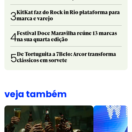
KitKat faz do Rock in Rio plataforma para
3
marca e varejo
Festival Doce Maravilha reúne 13 marcas
4
na sua quarta edição
De Tortuguita a 7Belo: Arcor transforma
5
clássicos em sorvete
veja também