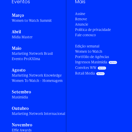
Eventos
Mais
Assine
Março
Renove
Women to Watch Summit
Anuncie
Política de privacidade
Abril
Fale conosco
Mídia Master
Edição semanal
Maio
Women to Watch
Marketing Network Brasil
Portfólio de Agências
Evento ProXXIma
Ingressos Maximídia
Convites WW
Agosto
Retail Media
Marketing Network Knowledge
Women To Watch - Homenagem
Setembro
Maximídia
Outubro
Marketing Network Internacional
Novembro
Effie Awards