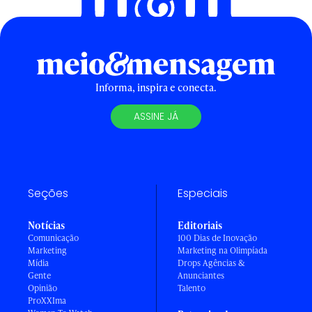
Informa, inspira e conecta.
ASSINE JÁ
Seções
Especiais
Notícias
Editoriais
Comunicação
100 Dias de Inovação
Marketing
Marketing na Olimpíada
Mídia
Drops Agências &
Gente
Anunciantes
Opinião
Talento
ProXXIma