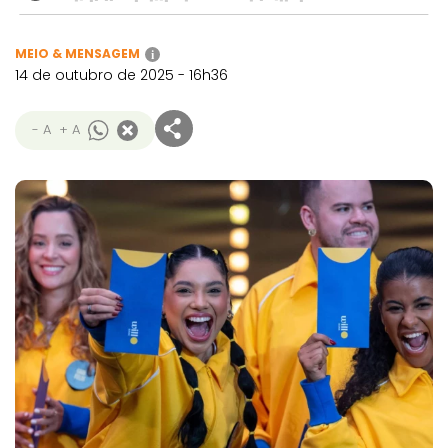
MEIO & MENSAGEM
i
14 de outubro de 2025 - 16h36
- A
+ A