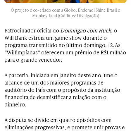
O projeto é co-criado com a Globo, Endemol Shine Brasil e
Monkey-land (Créditos: Divulgação)
Patrocinador oficial do
Domingão com Huck
, o
Will Bank estreia um game show durante o
programa transmitido no último domingo, 12. As
“Willimpíadas” oferecem um prêmio de R$1 milhão
para o grande vencedor.
A parceria, iniciada em janeiro deste ano, une o
alcance de um dos maiores programas de
auditório do País com o propósito da instituição
financeira de desmistificar a relação com o
dinheiro.
A disputa se divide em quatro episódios com
eliminações progressivas, e promete unir provas e