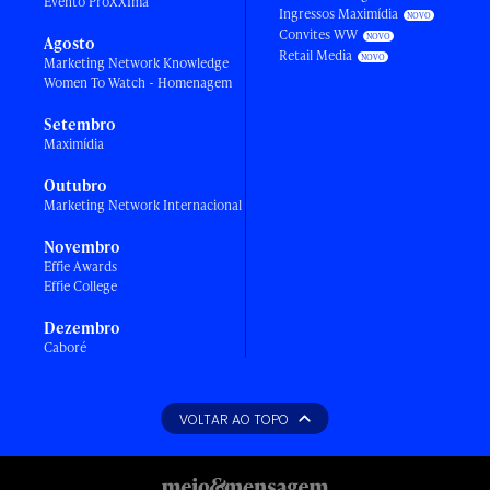
Evento ProXXIma
Ingressos Maximídia
Convites WW
Agosto
Retail Media
Marketing Network Knowledge
Women To Watch - Homenagem
Setembro
Maximídia
Outubro
Marketing Network Internacional
Novembro
Effie Awards
Effie College
Dezembro
Caboré
VOLTAR AO TOPO