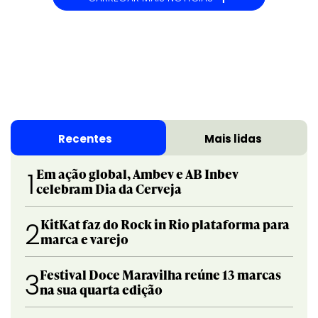
Recentes
Mais lidas
Em ação global, Ambev e AB Inbev
1
celebram Dia da Cerveja
KitKat faz do Rock in Rio plataforma para
2
marca e varejo
Festival Doce Maravilha reúne 13 marcas
3
na sua quarta edição