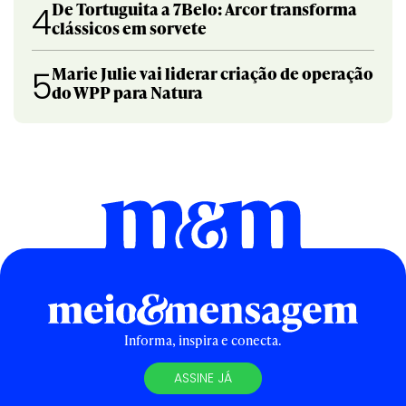
De Tortuguita a 7Belo: Arcor transforma
4
clássicos em sorvete
Marie Julie vai liderar criação de operação
5
do WPP para Natura
Informa, inspira e conecta.
ASSINE JÁ