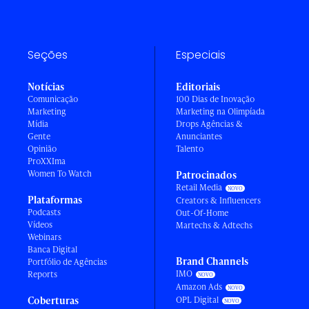
Seções
Especiais
Notícias
Editoriais
Comunicação
100 Dias de Inovação
Marketing
Marketing na Olimpíada
Mídia
Drops Agências &
Gente
Anunciantes
Opinião
Talento
ProXXIma
Women To Watch
Patrocinados
Retail Media
Plataformas
Creators & Influencers
Podcasts
Out-Of-Home
Vídeos
Martechs & Adtechs
Webinars
Banca Digital
Brand Channels
Portfólio de Agências
IMO
Reports
Amazon Ads
Coberturas
OPL Digital