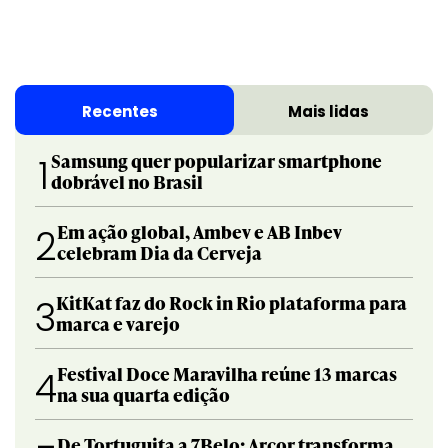
Recentes
Mais lidas
Samsung quer popularizar smartphone
1
dobrável no Brasil
Em ação global, Ambev e AB Inbev
2
celebram Dia da Cerveja
KitKat faz do Rock in Rio plataforma para
3
marca e varejo
Festival Doce Maravilha reúne 13 marcas
4
na sua quarta edição
De Tortuguita a 7Belo: Arcor transforma