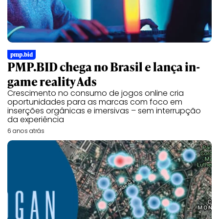
pmp.bid
PMP.BID chega no Brasil e lança in-
game reality Ads
Crescimento no consumo de jogos online cria
oportunidades para as marcas com foco em
inserções orgânicas e imersivas – sem interrupção
da experiência
6 anos atrás