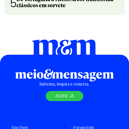
5
clássicos em sorvete
Informa, inspira e conecta.
ASSINE JÁ
Seções
Especiais