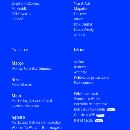
Evento ProXXIma
Viasat Ads
Maximídia
Magnite
Effie Awards
Uncover
Caboré
Mude
RZK Digital
DoubleVerify
Adlook
Eventos
Mais
Assine
Março
Renove
Women to Watch Summit
Anuncie
Política de privacidade
Abril
Fale conosco
Mídia Master
Edição semanal
Maio
Women to Watch
Marketing Network Brasil
Portfólio de Agências
Evento ProXXIma
Ingressos Maximídia
Convites WW
Agosto
Retail Media
Marketing Network Knowledge
Women To Watch - Homenagem