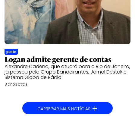
gente
Logan admite gerente de contas
Alexandre Cadena, que atuará para o Rio de Janeiro,
já passou pelo Grupo Bandeirantes, Jornal Destak e
Sistema Globo de Rádio
8 anos atrás
+
CARREGAR MAIS NOTÍCIAS