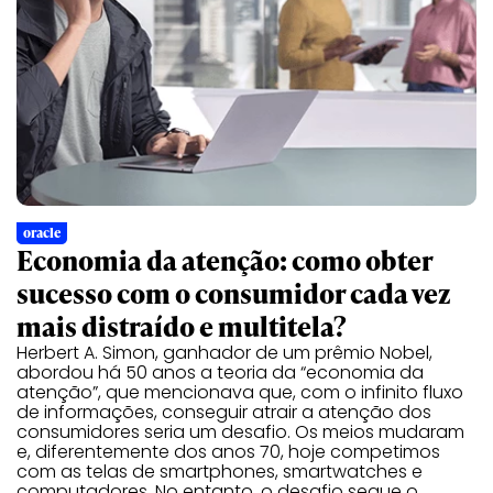
oracle
Economia da atenção: como obter
sucesso com o consumidor cada vez
mais distraído e multitela?
Herbert A. Simon, ganhador de um prêmio Nobel,
abordou há 50 anos a teoria da “economia da
atenção”, que mencionava que, com o infinito fluxo
de informações, conseguir atrair a atenção dos
consumidores seria um desafio. Os meios mudaram
e, diferentemente dos anos 70, hoje competimos
com as telas de smartphones, smartwatches e
computadores. No entanto, o desafio segue o