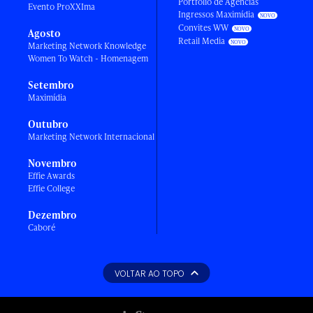
Portfólio de Agências
Evento ProXXIma
Ingressos Maximídia
Convites WW
Agosto
Retail Media
Marketing Network Knowledge
Women To Watch - Homenagem
Setembro
Maximídia
Outubro
Marketing Network Internacional
Novembro
Effie Awards
Effie College
Dezembro
Caboré
VOLTAR AO TOPO