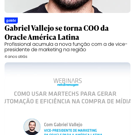
gente
Gabriel Vallejo se torna COO da
Oracle América Latina
Profissional acumula a nova função com a de vice-
presidente de marketing na região
4 anos atrás