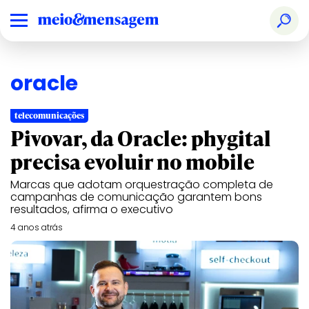
oracle
telecomunicações
Pivovar, da Oracle: phygital
precisa evoluir no mobile
Marcas que adotam orquestração completa de
campanhas de comunicação garantem bons
resultados, afirma o executivo
4 anos atrás