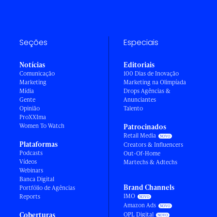
Seções
Especiais
Notícias
Editoriais
Comunicação
100 Dias de Inovação
Marketing
Marketing na Olimpíada
Mídia
Drops Agências &
Gente
Anunciantes
Opinião
Talento
ProXXIma
Women To Watch
Patrocinados
Retail Media
Plataformas
Creators & Influencers
Podcasts
Out-Of-Home
Vídeos
Martechs & Adtechs
Webinars
Banca Digital
Brand Channels
Portfólio de Agências
IMO
Reports
Amazon Ads
Coberturas
OPL Digital