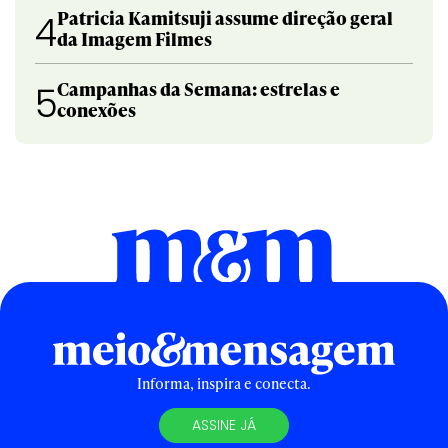
Patricia Kamitsuji assume direção geral
4
da Imagem Filmes
Campanhas da Semana: estrelas e
5
conexões
Informa, inspira e conecta.
ASSINE JÁ