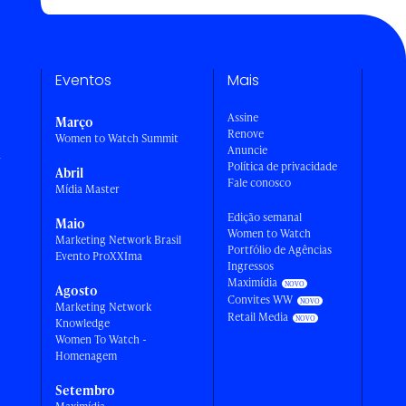
Eventos
Mais
Assine
Março
Renove
Women to Watch Summit
Anuncie
a
Política de privacidade
Abril
Fale conosco
Mídia Master
Edição semanal
Maio
Women to Watch
Marketing Network Brasil
Portfólio de Agências
Evento ProXXIma
Ingressos
Maximídia
Agosto
Convites WW
Marketing Network
Retail Media
Knowledge
Women To Watch -
Homenagem
Setembro