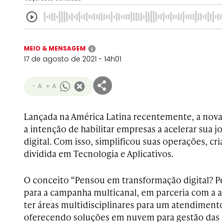
MEIO & MENSAGEM
i
17 de agosto de 2021 - 14h01
- A
+ A
Lançada na América Latina recentemente, a nova
a intenção de habilitar empresas a acelerar sua 
digital. Com isso, simplificou suas operações, c
dividida em Tecnologia e Aplicativos.
O conceito “Pensou em transformação digital? Pe
para a campanha multicanal, em parceria com a a
ter áreas multidisciplinares para um atendiment
oferecendo soluções em nuvem para gestão das m