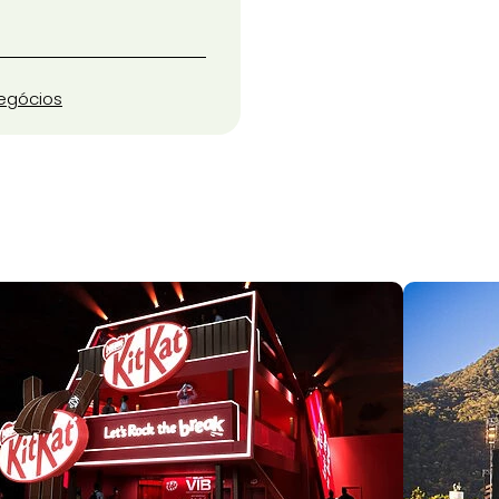
egócios