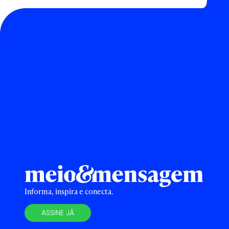
Informa, inspira e conecta.
ASSINE JÁ