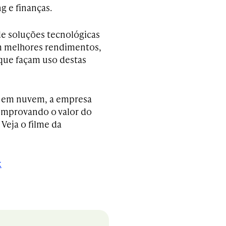
g e finanças.
de soluções tecnológicas
 melhores rendimentos,
que façam uso destas
s em nuvem, a empresa
comprovando o valor do
Veja o filme da
k