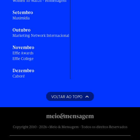
Women To Watch - Homenagem
Setembro
Maximídia
Outubro
Marketing Network Internacional
Novembro
Effie Awards
Effie College
Dezembro
Caboré
VOLTAR AO TOPO
Copyright 2010 - 2026 • Meio & Mensagem - Todos os direitos Reservados