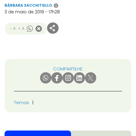
BÁRBARA SACCHITIELLO
i
3 de maio de 2019 - 17h28
- A
+ A
COMPARTILHE:
Temas