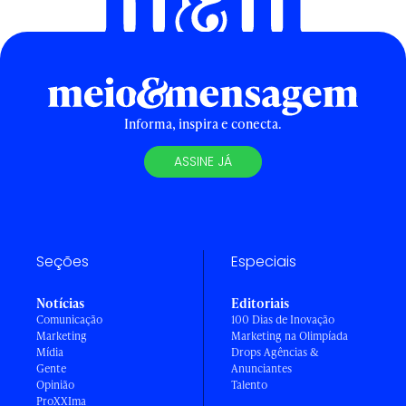
Informa, inspira e conecta.
ASSINE JÁ
Seções
Especiais
Notícias
Editoriais
Comunicação
100 Dias de Inovação
Marketing
Marketing na Olimpíada
Mídia
Drops Agências &
Gente
Anunciantes
Opinião
Talento
ProXXIma