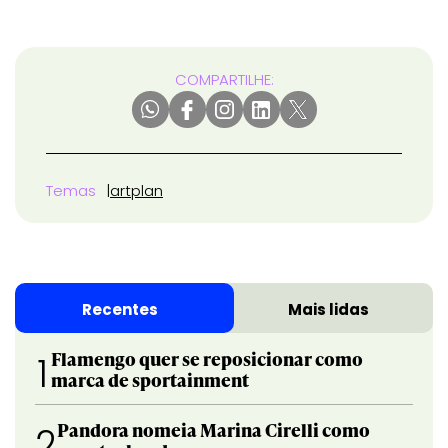
COMPARTILHE:
Temas
artplan
Recentes
Mais lidas
Flamengo quer se reposicionar como
1
marca de sportainment
Pandora nomeia Marina Cirelli como
2