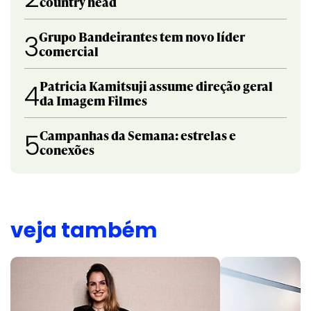
country head
Grupo Bandeirantes tem novo líder
3
comercial
Patricia Kamitsuji assume direção geral
4
da Imagem Filmes
Campanhas da Semana: estrelas e
5
conexões
veja também