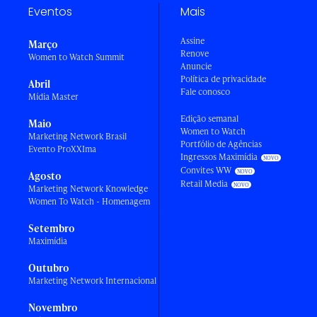
Eventos
Mais
Assine
Março
Renove
Women to Watch Summit
Anuncie
Política de privacidade
Abril
Fale conosco
Mídia Master
Edição semanal
Maio
Women to Watch
Marketing Network Brasil
Portfólio de Agências
Evento ProXXIma
Ingressos Maximídia
Convites WW
Agosto
Retail Media
Marketing Network Knowledge
Women To Watch - Homenagem
Setembro
Maximídia
Outubro
Marketing Network Internacional
Novembro