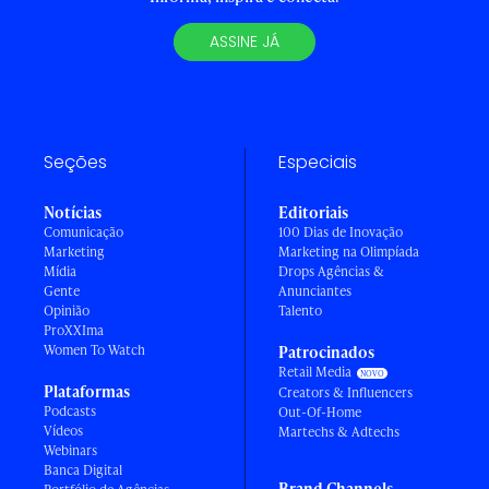
ASSINE JÁ
Seções
Especiais
Notícias
Editoriais
Comunicação
100 Dias de Inovação
Marketing
Marketing na Olimpíada
Mídia
Drops Agências &
Gente
Anunciantes
Opinião
Talento
ProXXIma
Women To Watch
Patrocinados
Retail Media
Plataformas
Creators & Influencers
Podcasts
Out-Of-Home
Vídeos
Martechs & Adtechs
Webinars
Banca Digital
Brand Channels