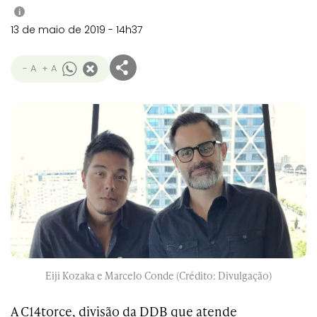
i
13 de maio de 2019 - 14h37
- A
+ A
Eiji Kozaka e Marcelo Conde (Crédito: Divulgação)
A C14torce, divisão da DDB que atende