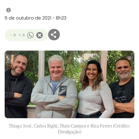
i
5 de outubro de 2021 - 8h23
- A
+ A
Thiago José, Carlos Righi, Thais Campor e Rica Ferrer (Crédito:
Divulgação)