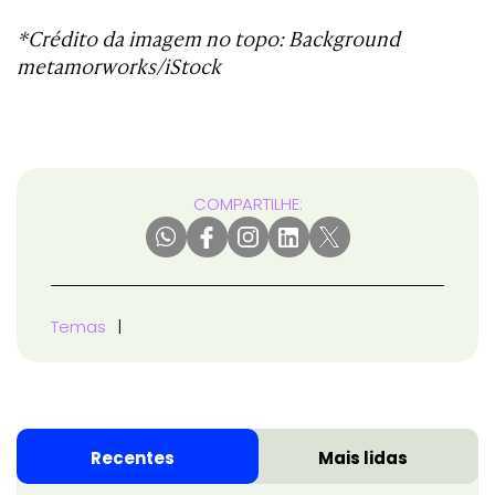
*Crédito da imagem no topo: Background
metamorworks/iStock
COMPARTILHE:
Temas
Recentes
Mais lidas