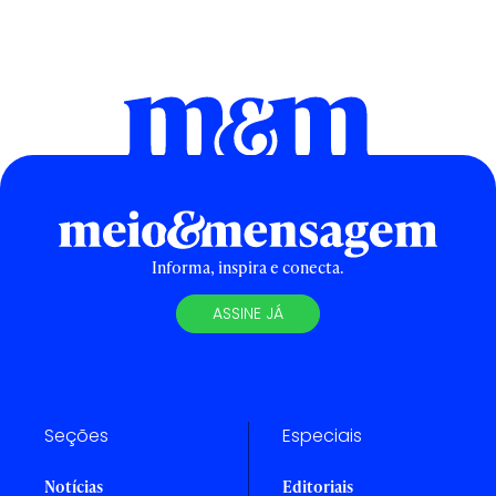
Informa, inspira e conecta.
ASSINE JÁ
Seções
Especiais
Notícias
Editoriais