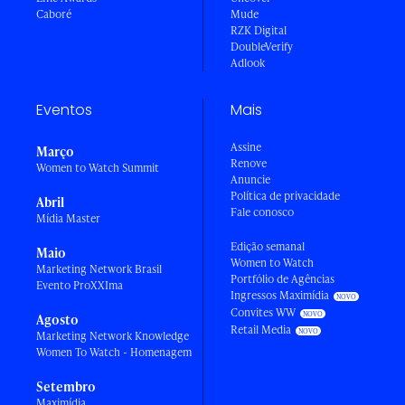
Caboré
Mude
RZK Digital
DoubleVerify
Adlook
Eventos
Mais
Assine
Março
Renove
Women to Watch Summit
Anuncie
Política de privacidade
Abril
Fale conosco
Mídia Master
Edição semanal
Maio
Women to Watch
Marketing Network Brasil
Portfólio de Agências
Evento ProXXIma
Ingressos Maximídia
Convites WW
Agosto
Retail Media
Marketing Network Knowledge
Women To Watch - Homenagem
Setembro
Maximídia