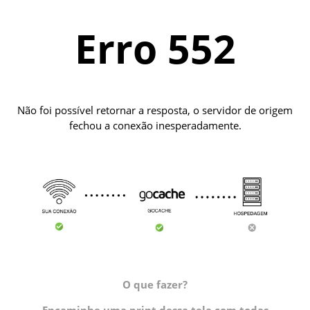
Erro 552
Não foi possível retornar a resposta, o servidor de origem
fechou a conexão inesperadamente.
O que fazer?
Encaminhe uma print dessa tela com todas