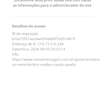
as informações para o administrador do site.
Detalhes do acesso
ID da requisição:
b2ea15f37aecdae056de60f35d51eb19
Endereço de IP: 216.73.216.246
Data/Hora: 2026-08-05 20:53:14
URL:
https://www.meioemensagem.com.br/gente/acontece-
no-meio/dm9rio-recebe-ricardo-zanella