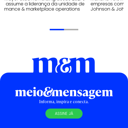
ra assume a liderança da unidade de
empresas como A
formance & marketplace operations
Johnson & John
Informa, inspira e conecta.
ASSINE JÁ