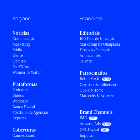
Seções
Especiais
Notícias
Editoriais
Comunicação
100 Dias de Inovação
Marketing
Marketing na Olimpíada
Mídia
Drops Agências &
Gente
Anunciantes
Opinião
Talento
ProXXIma
Women To Watch
Patrocinados
Retail Media
Plataformas
Creators & Influencers
Podcasts
Out-Of-Home
Vídeos
Martechs & Adtechs
Webinars
Banca Digital
Brand Channels
Portfólio de Agências
IMO
Reports
Amazon Ads
Coberturas
OPL Digital
Cannes Lions
Impulso