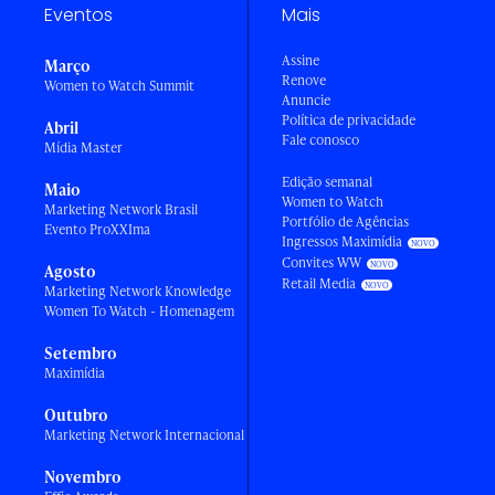
Eventos
Mais
Assine
Março
Renove
Women to Watch Summit
Anuncie
Política de privacidade
Abril
Fale conosco
Mídia Master
Edição semanal
Maio
Women to Watch
Marketing Network Brasil
Portfólio de Agências
Evento ProXXIma
Ingressos Maximídia
Convites WW
Agosto
Retail Media
Marketing Network Knowledge
Women To Watch - Homenagem
Setembro
Maximídia
Outubro
Marketing Network Internacional
Novembro