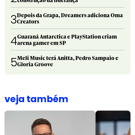
Depois da Grapa, Dreamers adiciona Oma
3
Creators
Guaraná Antarctica e PlayStation criam
4
arena gamer em SP
Meli Music terá Anitta, Pedro Sampaio e
5
Gloria Groove
veja também