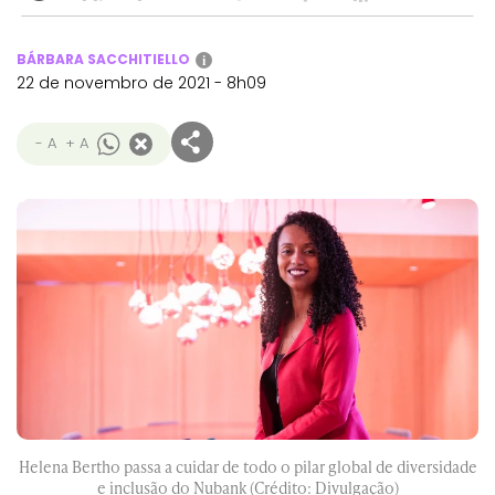
BÁRBARA SACCHITIELLO
i
22 de novembro de 2021 - 8h09
- A
+ A
Helena Bertho passa a cuidar de todo o pilar global de diversidade
e inclusão do Nubank (Crédito: Divulgação)