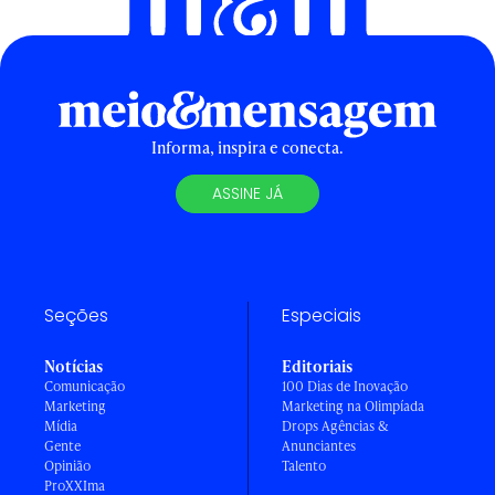
Informa, inspira e conecta.
ASSINE JÁ
Seções
Especiais
Notícias
Editoriais
Comunicação
100 Dias de Inovação
Marketing
Marketing na Olimpíada
Mídia
Drops Agências &
Gente
Anunciantes
Opinião
Talento
ProXXIma