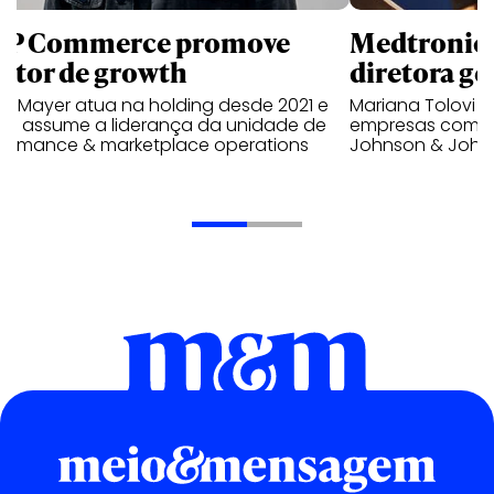
P Commerce promove
Medtronic 
retor de growth
diretora ge
no Mayer atua na holding desde 2021 e
Mariana Tolovi 
ra assume a liderança da unidade de
empresas como A
formance & marketplace operations
Johnson & John