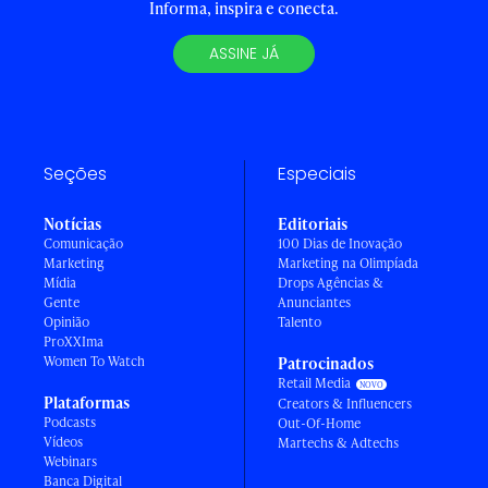
Informa, inspira e conecta.
ASSINE JÁ
Seções
Especiais
Notícias
Editoriais
Comunicação
100 Dias de Inovação
Marketing
Marketing na Olimpíada
Mídia
Drops Agências &
Gente
Anunciantes
Opinião
Talento
ProXXIma
Women To Watch
Patrocinados
Retail Media
Plataformas
Creators & Influencers
Podcasts
Out-Of-Home
Vídeos
Martechs & Adtechs
Webinars
Banca Digital