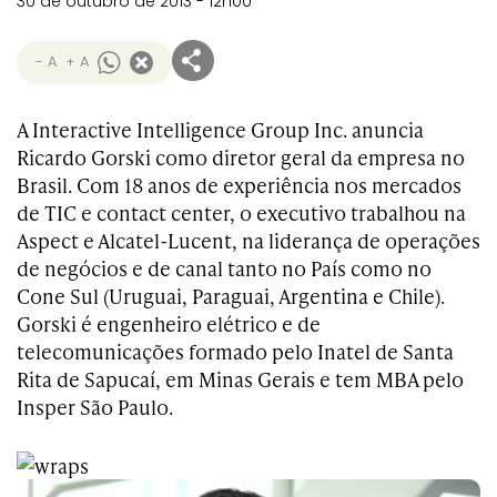
30 de outubro de 2013 - 12h00
- A
+ A
A Interactive Intelligence Group Inc. anuncia
Ricardo Gorski como diretor geral da empresa no
Brasil. Com 18 anos de experiência nos mercados
de TIC e contact center, o executivo trabalhou na
Aspect e Alcatel-Lucent, na liderança de operações
de negócios e de canal tanto no País como no
Cone Sul (Uruguai, Paraguai, Argentina e Chile).
Gorski é engenheiro elétrico e de
telecomunicações formado pelo Inatel de Santa
Rita de Sapucaí, em Minas Gerais e tem MBA pelo
Insper São Paulo.