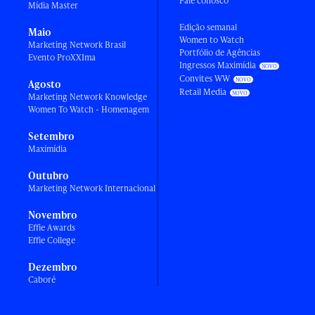
Fale conosco
Mídia Master
Edição semanal
Maio
Women to Watch
Marketing Network Brasil
Portfólio de Agências
Evento ProXXIma
Ingressos Maximídia
Convites WW
Agosto
Retail Media
Marketing Network Knowledge
Women To Watch - Homenagem
Setembro
Maximídia
Outubro
Marketing Network Internacional
Novembro
Effie Awards
Effie College
Dezembro
Caboré