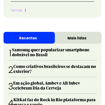
Temas
Recentes
Mais lidas
Samsung quer popularizar smartphone
1
dobrável no Brasil
Como criativos brasileiros se destacam no
2
exterior?
Em ação global, Ambev e AB Inbev
3
celebram Dia da Cerveja
KitKat faz do Rock in Rio plataforma para
4
marca e varejo