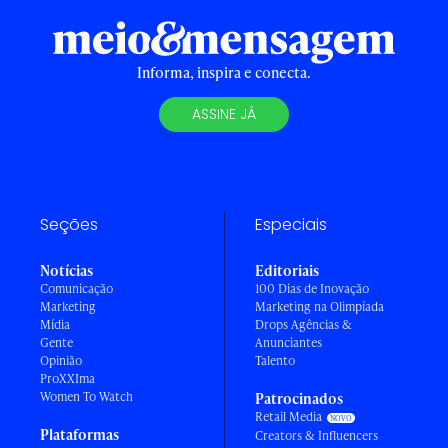
Informa, inspira e conecta.
ASSINE JÁ
Seções
Especiais
Notícias
Editoriais
Comunicação
100 Dias de Inovação
Marketing
Marketing na Olimpíada
Mídia
Drops Agências &
Gente
Anunciantes
Opinião
Talento
ProXXIma
Women To Watch
Patrocinados
Retail Media
Plataformas
Creators & Influencers