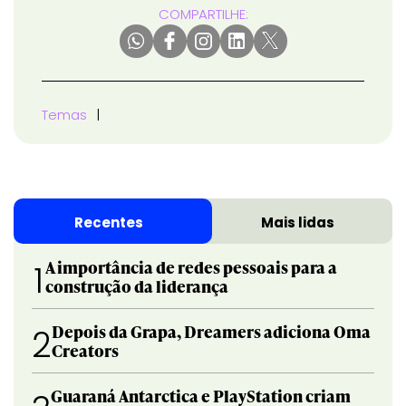
COMPARTILHE:
Temas
Recentes
Mais lidas
A importância de redes pessoais para a
1
construção da liderança
Depois da Grapa, Dreamers adiciona Oma
2
Creators
Guaraná Antarctica e PlayStation criam