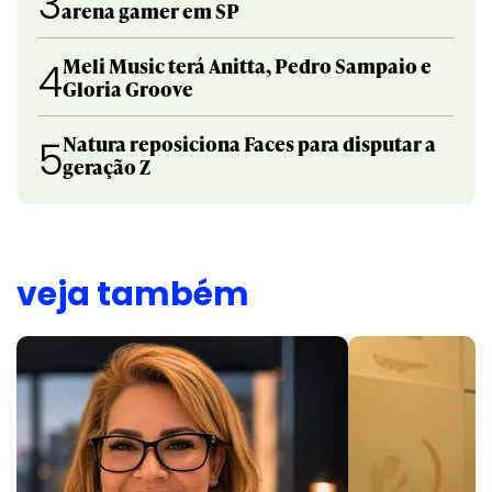
3
arena gamer em SP
Meli Music terá Anitta, Pedro Sampaio e
4
Gloria Groove
Natura reposiciona Faces para disputar a
5
geração Z
veja também