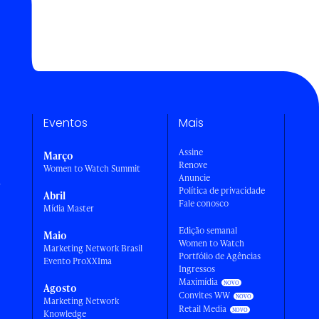
Eventos
Mais
Assine
Março
Renove
Women to Watch Summit
Anuncie
a
Política de privacidade
Abril
Fale conosco
Mídia Master
Edição semanal
Maio
Women to Watch
Marketing Network Brasil
Portfólio de Agências
Evento ProXXIma
Ingressos
Maximídia
Agosto
Convites WW
Marketing Network
Retail Media
Knowledge