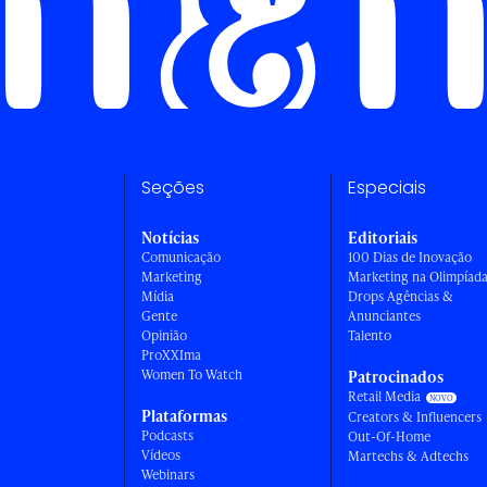
Seções
Especiais
Notícias
Editoriais
Comunicação
100 Dias de Inovação
Marketing
Marketing na Olimpíad
Mídia
Drops Agências &
Gente
Anunciantes
Opinião
Talento
ProXXIma
Women To Watch
Patrocinados
Retail Media
Plataformas
Creators & Influencers
Podcasts
Out-Of-Home
Vídeos
Martechs & Adtechs
Webinars