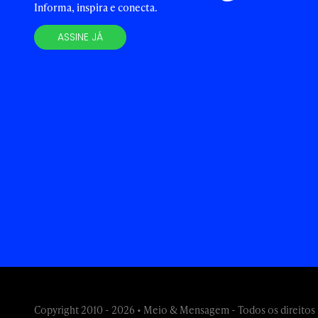
Informa, inspira e conecta.
ASSINE JÁ
Copyright 2010 - 2026 • Meio & Mensagem - Todos os direitos