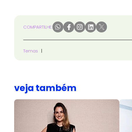
COMPARTILHE:
Temas
veja também