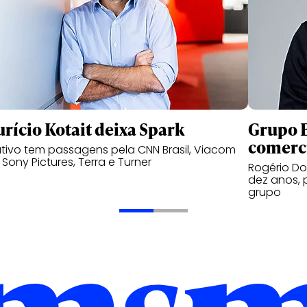
rício Kotait deixa Spark
Grupo B
comerc
tivo tem passagens pela CNN Brasil, Viacom
, Sony Pictures, Terra e Turner
Rogério Do
dez anos, 
grupo