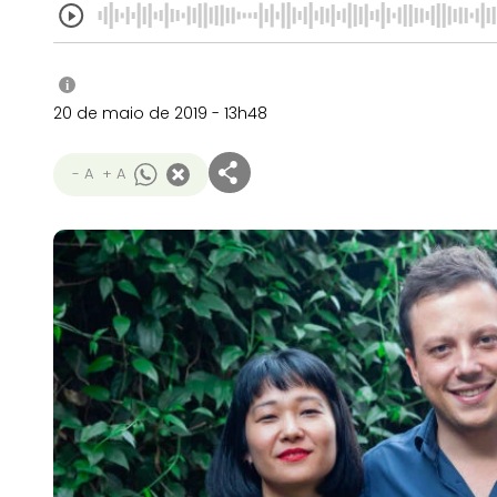
i
20 de maio de 2019 - 13h48
- A
+ A