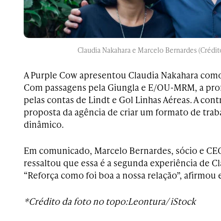
Claudia Nakahara e Marcelo Bernardes (Crédit
A Purple Cow apresentou Claudia Nakahara como 
Com passagens pela Giungla e E/OU-MRM, a profi
pelas contas de Lindt e Gol Linhas Aéreas. A cont
proposta da agência de criar um formato de trab
dinâmico.
Em comunicado, Marcelo Bernardes, sócio e CE
ressaltou que essa é a segunda experiência de Cl
“Reforça como foi boa a nossa relação”, afirmou 
*Crédito da foto no topo:Leontura/ iStock