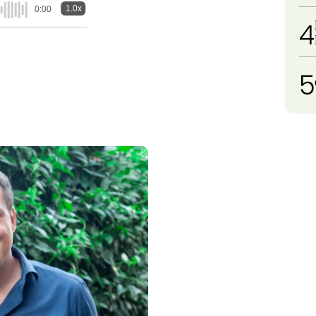
1.0x
0:00
4
5