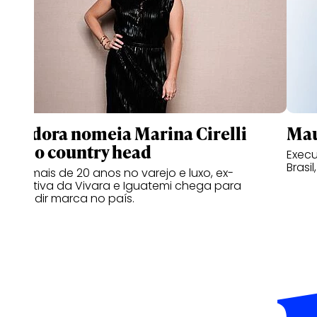
Pandora nomeia Marina Cirelli
Mau
como country head
Execu
Brasil
Com mais de 20 anos no varejo e luxo, ex-
executiva da Vivara e Iguatemi chega para
expandir marca no país.