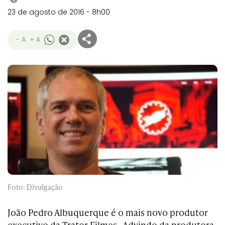
23 de agosto de 2016 - 8h00
- A
+ A
Foto: Divulgação
João Pedro Albuquerque é o mais novo produtor
executivo da Trator Filmes. Advindo da produtora