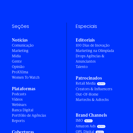
Seções
Especiais
Notícias
Editoriais
Comunicação
100 Dias de Inovação
Marketing
Marketing na Olimpíada
Mídia
Drops Agências &
Gente
Anunciantes
Opinião
Talento
ProXXIma
Women To Watch
Patrocinados
Retail Media
Plataformas
Creators & Influencers
Podcasts
Out-Of-Home
Vídeos
Martechs & Adtechs
Webinars
Banca Digital
Brand Channels
Portfólio de Agências
IMO
Reports
Amazon Ads
Coberturas
OPL Digital