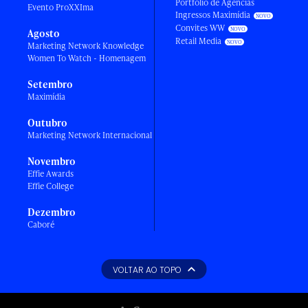
Portfólio de Agências
Evento ProXXIma
Ingressos Maximídia
Convites WW
Agosto
Retail Media
Marketing Network Knowledge
Women To Watch - Homenagem
Setembro
Maximídia
Outubro
Marketing Network Internacional
Novembro
Effie Awards
Effie College
Dezembro
Caboré
VOLTAR AO TOPO