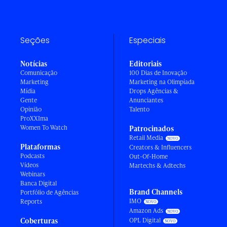
Seções
Especiais
Notícias
Editoriais
Comunicação
100 Dias de Inovação
Marketing
Marketing na Olimpíada
Mídia
Drops Agências &
Gente
Anunciantes
Opinião
Talento
ProXXIma
Women To Watch
Patrocinados
Retail Media
Plataformas
Creators & Influencers
Podcasts
Out-Of-Home
Vídeos
Martechs & Adtechs
Webinars
Banca Digital
Brand Channels
Portfólio de Agências
IMO
Reports
Amazon Ads
Coberturas
OPL Digital