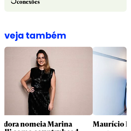
5
conexões
veja também
ndora nomeia Marina
Maurício K