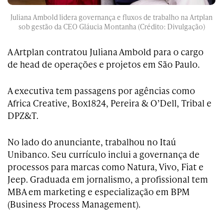
Juliana Ambold lidera governança e fluxos de trabalho na Artplan
sob gestão da CEO Gláucia Montanha (Crédito: Divulgação)
A Artplan contratou Juliana Ambold para o cargo
de head de operações e projetos em São Paulo.
A executiva tem passagens por agências como
Africa Creative, Box1824, Pereira & O’Dell, Tribal e
DPZ&T.
No lado do anunciante, trabalhou no Itaú
Unibanco. Seu currículo inclui a governança de
processos para marcas como Natura, Vivo, Fiat e
Jeep. Graduada em jornalismo, a profissional tem
MBA em marketing e especialização em BPM
(Business Process Management).