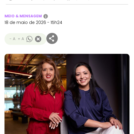
MEIO & MENSAGEM
i
18 de maio de 2026 - 15h24
- A
+ A