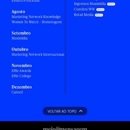
Evento ProXXIma
Ingressos Maximídia
Convites WW
Agosto
Retail Media
Marketing Network Knowledge
Women To Watch - Homenagem
Setembro
Maximídia
Outubro
Marketing Network Internacional
Novembro
Effie Awards
Effie College
Dezembro
Caboré
VOLTAR AO TOPO