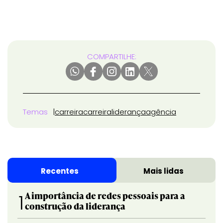
COMPARTILHE:
Temas
carreira
carreira
liderança
agência
Recentes
Mais lidas
A importância de redes pessoais para a
1
construção da liderança