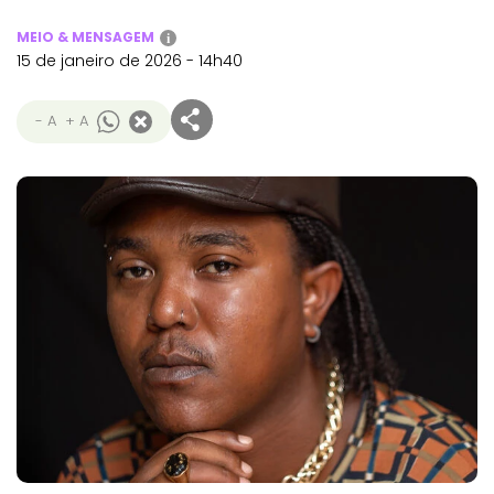
MEIO & MENSAGEM
i
15 de janeiro de 2026 - 14h40
- A
+ A