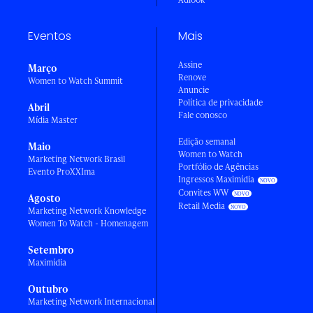
Eventos
Mais
Assine
Março
Renove
Women to Watch Summit
Anuncie
Política de privacidade
Abril
Fale conosco
Mídia Master
Edição semanal
Maio
Women to Watch
Marketing Network Brasil
Portfólio de Agências
Evento ProXXIma
Ingressos Maximídia
Convites WW
Agosto
Retail Media
Marketing Network Knowledge
Women To Watch - Homenagem
Setembro
Maximídia
Outubro
Marketing Network Internacional