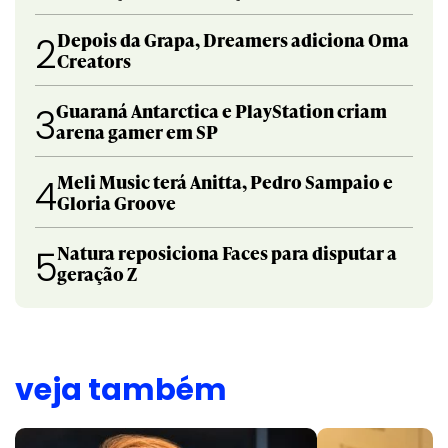
Depois da Grapa, Dreamers adiciona Oma
2
Creators
Guaraná Antarctica e PlayStation criam
3
arena gamer em SP
Meli Music terá Anitta, Pedro Sampaio e
4
Gloria Groove
Natura reposiciona Faces para disputar a
5
geração Z
veja também