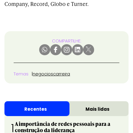
Company, Record, Globo e Turner.
COMPARTILHE:
Temas
negocios
carreira
Recentes
Mais lidas
A importância de redes pessoais para a
1
construção da liderança