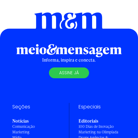
Informa, inspira e conecta.
ASSINE JÁ
Seções
Especiais
Notícias
Editoriais
Comunicação
100 Dias de Inovação
Marketing
Marketing na Olimpíada
Mídia
Drops Agências &