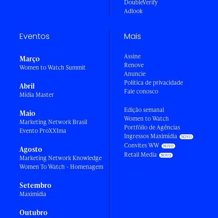
DoubleVerify
Adlook
Eventos
Mais
Assine
Março
Renove
Women to Watch Summit
Anuncie
Política de privacidade
Abril
Fale conosco
Mídia Master
Edição semanal
Maio
Women to Watch
Marketing Network Brasil
Portfólio de Agências
Evento ProXXIma
Ingressos Maximídia
Convites WW
Agosto
Retail Media
Marketing Network Knowledge
Women To Watch - Homenagem
Setembro
Maximídia
Outubro