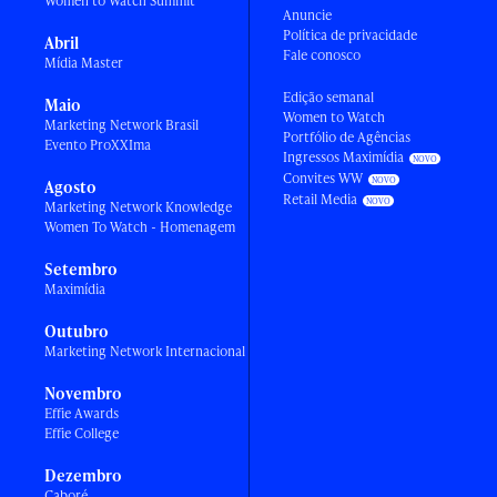
Women to Watch Summit
Anuncie
Política de privacidade
Abril
Fale conosco
Mídia Master
Edição semanal
Maio
Women to Watch
Marketing Network Brasil
Portfólio de Agências
Evento ProXXIma
Ingressos Maximídia
Convites WW
Agosto
Retail Media
Marketing Network Knowledge
Women To Watch - Homenagem
Setembro
Maximídia
Outubro
Marketing Network Internacional
Novembro
Effie Awards
Effie College
Dezembro
Caboré