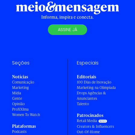
Informa, inspira e conecta.
ASSINE JÁ
Seções
Especiais
Notícias
Editoriais
Comunicação
100 Dias de Inovação
Marketing
Marketing na Olimpíada
Mídia
Drops Agências &
Gente
Anunciantes
Opinião
Talento
ProXXIma
Women To Watch
Patrocinados
Retail Media
Plataformas
Creators & Influencers
Podcasts
Out-Of-Home