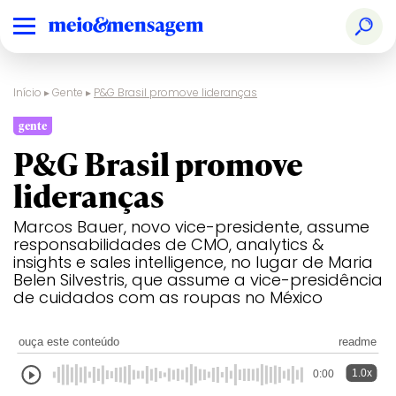
Início
▸
Gente
▸
P&G Brasil promove lideranças
gente
P&G Brasil promove
lideranças
Marcos Bauer, novo vice-presidente, assume
responsabilidades de CMO, analytics &
insights e sales intelligence, no lugar de Maria
Belen Silvestris, que assume a vice-presidência
de cuidados com as roupas no México
ouça este conteúdo
readme
1.0x
0:00