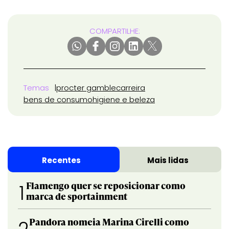
COMPARTILHE:
Temas
procter gamble
carreira
bens de consumo
higiene e beleza
Recentes
Mais lidas
Flamengo quer se reposicionar como
1
marca de sportainment
Pandora nomeia Marina Cirelli como