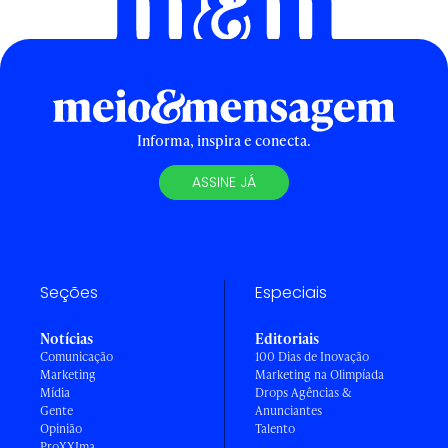
Informa, inspira e conecta.
ASSINE JÁ
Seções
Especiais
Notícias
Editoriais
Comunicação
100 Dias de Inovação
Marketing
Marketing na Olimpíada
Mídia
Drops Agências &
Gente
Anunciantes
Opinião
Talento
ProXXIma