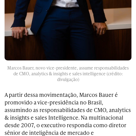
Marcos Bauer, novo vice-presidente, assume responsabilidades
de CMO, analytics & insights e sales intelligence (crédito:
divulgação)
A partir dessa movimentação, Marcos Bauer é
promovido a vice-presidência no Brasil,
assumindo as responsabilidades de CMO, analytics
& insights e sales Intelligence. Na multinacional
desde 2007, o executivo respondia como diretor
sênior de inteligência de mercado e