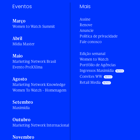
Eventos
Mais
Assine
Março
Renove
Women to Watch Summit
Anuncie
Política de privacidade
Abril
Fale conosco
Mídia Master
Edição semanal
Maio
Women to Watch
Marketing Network Brasil
Portfólio de Agências
Evento ProXXIma
Ingressos Maximídia
Convites WW
Agosto
Retail Media
Marketing Network Knowledge
Women To Watch - Homenagem
Setembro
Maximídia
Outubro
Marketing Network Internacional
Novembro