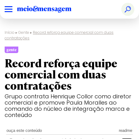
Início
▸
Gente
▸
Record reforça equipe comercial com duas
contratações
gente
Record reforça equipe
comercial com duas
contratações
Grupo contrata Henrique Collor como diretor
comercial e promove Paula Moralles ao
comando do núcleo de integração marca e
conteúdo
ouça este conteúdo
readme