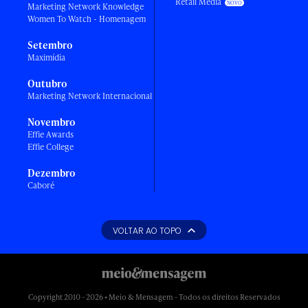
Retail Media
Marketing Network Knowledge
Women To Watch - Homenagem
Setembro
Maximídia
Outubro
Marketing Network Internacional
Novembro
Effie Awards
Effie College
Dezembro
Caboré
VOLTAR AO TOPO
Copyright 2010 - 2026 • Meio & Mensagem - Todos os direitos Reservados