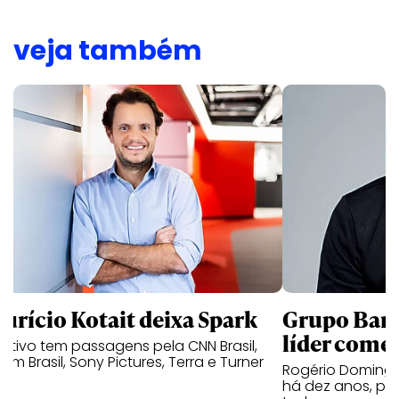
veja também
urício Kotait deixa Spark
Grupo Band
líder comer
utivo tem passagens pela CNN Brasil,
om Brasil, Sony Pictures, Terra e Turner
Rogério Domingu
há dez anos, pas