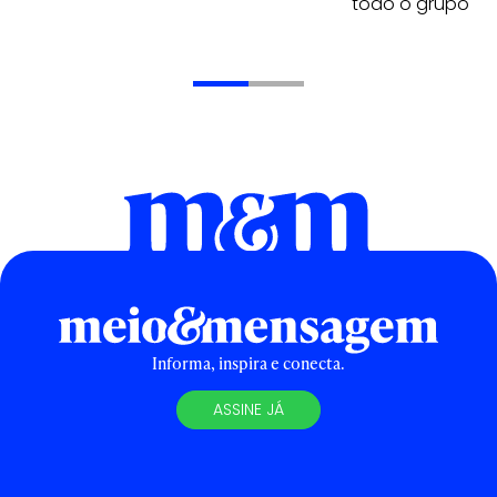
todo o grupo
Informa, inspira e conecta.
ASSINE JÁ