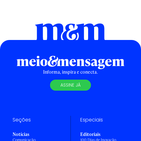
Informa, inspira e conecta.
ASSINE JÁ
Seções
Especiais
Notícias
Editoriais
Comunicação
100 Dias de Inovação