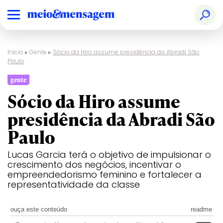
Início
▸
Gente
▸
Sócio da Hiro assume presidência da Abradi São
Paulo
gente
Sócio da Hiro assume
presidência da Abradi São
Paulo
Lucas Garcia terá o objetivo de impulsionar o
crescimento dos negócios, incentivar o
empreendedorismo feminino e fortalecer a
representatividade da classe
ouça este conteúdo
readme