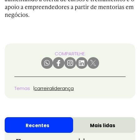
apoio a empreendedores a partir de mentorias em
negócios.
COMPARTILHE:
Temas
carreira
liderança
Recentes
Mais lidas