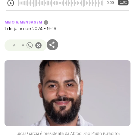
1.0x
0:00
MEIO & MENSAGEM
i
1 de julho de 2024 - 9h15
- A
+ A
Lucas Garcia é presidente da Abradi São Paulo (Crédito: