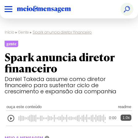
Início
▸
Gente
▸
Spark anuncia diretor financeiro
gente
Spark anuncia diretor
financeiro
Daniel Takeda assume como diretor
financeiro para sustentar ciclo de
crescimento e expansão da companhia
ouça este conteúdo
readme
1.0x
0:00
MEIO & MENSAGEM