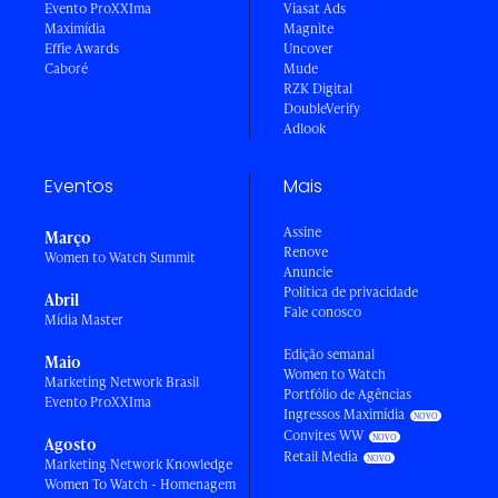
Evento ProXXIma
Viasat Ads
Maximídia
Magnite
Effie Awards
Uncover
Caboré
Mude
RZK Digital
DoubleVerify
Adlook
Eventos
Mais
Assine
Março
Renove
Women to Watch Summit
Anuncie
Política de privacidade
Abril
Fale conosco
Mídia Master
Edição semanal
Maio
Women to Watch
Marketing Network Brasil
Portfólio de Agências
Evento ProXXIma
Ingressos Maximídia
Convites WW
Agosto
Retail Media
Marketing Network Knowledge
Women To Watch - Homenagem