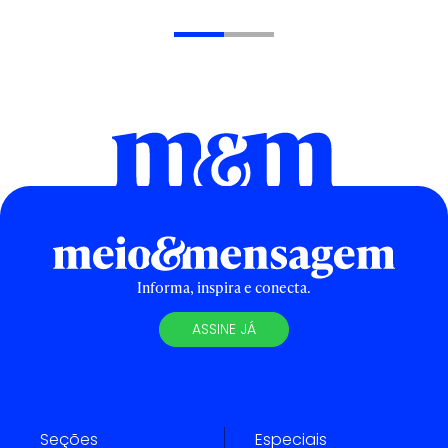
Informa, inspira e conecta.
ASSINE JÁ
Seções
Especiais