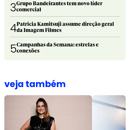
Grupo Bandeirantes tem novo líder
3
comercial
Patricia Kamitsuji assume direção geral
4
da Imagem Filmes
Campanhas da Semana: estrelas e
5
conexões
veja também