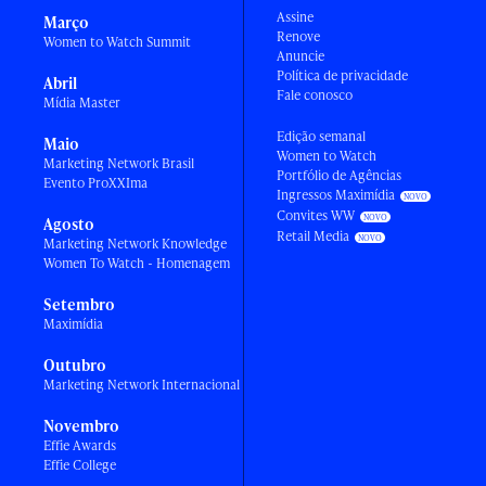
Assine
Março
Renove
Women to Watch Summit
Anuncie
Política de privacidade
Abril
Fale conosco
Mídia Master
Edição semanal
Maio
Women to Watch
Marketing Network Brasil
Portfólio de Agências
Evento ProXXIma
Ingressos Maximídia
Convites WW
Agosto
Retail Media
Marketing Network Knowledge
Women To Watch - Homenagem
Setembro
Maximídia
Outubro
Marketing Network Internacional
Novembro
Effie Awards
Effie College