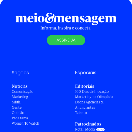
Informa, inspira e conecta.
ASSINE JÁ
Seções
Especiais
Notícias
Editoriais
Comunicação
100 Dias de Inovação
Marketing
Marketing na Olimpíada
Mídia
Drops Agências &
Gente
Anunciantes
Opinião
Talento
ProXXIma
Women To Watch
Patrocinados
Retail Media