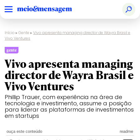
Início
▸
Gente
▸
Vivo apresenta managing director de Wayra Brasil e
Vivo Ventures
gente
Vivo apresenta managing
director de Wayra Brasil e
Vivo Ventures
Phillip Trauer, com experiência na área de
tecnologia e investimento, assume a posição
para liderar as plataformas de investimentos
em startups
ouça este conteúdo
readme