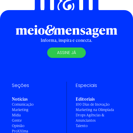
Informa, inspira e conecta.
ASSINE JÁ
Seções
Especiais
Notícias
Editoriais
Comunicação
100 Dias de Inovação
Marketing
Marketing na Olimpíada
Mídia
Drops Agências &
Gente
Anunciantes
Opinião
Talento
ProXXIma