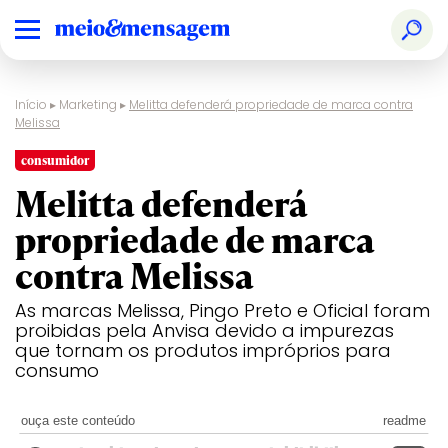
Início
▸
Marketing
▸
Melitta defenderá propriedade de marca contra
Melissa
consumidor
Melitta defenderá
propriedade de marca
contra Melissa
As marcas Melissa, Pingo Preto e Oficial foram
proibidas pela Anvisa devido a impurezas
que tornam os produtos impróprios para
consumo
ouça este conteúdo
readme