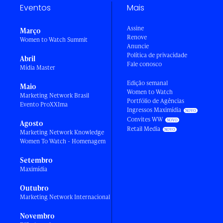
Eventos
Mais
Assine
Março
Renove
Women to Watch Summit
Anuncie
Política de privacidade
Abril
Fale conosco
Mídia Master
Edição semanal
Maio
Women to Watch
Marketing Network Brasil
Portfólio de Agências
Evento ProXXIma
Ingressos Maximídia
Convites WW
Agosto
Retail Media
Marketing Network Knowledge
Women To Watch - Homenagem
Setembro
Maximídia
Outubro
Marketing Network Internacional
Novembro