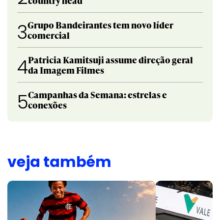
country head
Grupo Bandeirantes tem novo líder
3
comercial
Patricia Kamitsuji assume direção geral
4
da Imagem Filmes
Campanhas da Semana: estrelas e
5
conexões
veja também