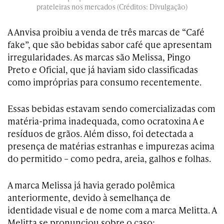
prateleiras nos mercados (Créditos: Divulgação)
A Anvisa proibiu a venda de três marcas de “Café
fake”, que são bebidas sabor café que apresentam
irregularidades.
As marcas são
Melissa, Pingo
Preto e Oficial, que já haviam sido classificadas
como impróprias para consumo recentemente.
Essas bebidas estavam sendo comercializadas com
matéria-prima inadequada, como
ocratoxina A e
resíduos de grãos. Além disso, foi detectada a
presença de matérias estranhas e impurezas acima
do permitido – como pedra, areia, galhos e folhas.
A marca Melissa já havia gerado polêmica
anteriormente, devido à semelhança de
identidade visual e de nome com a marca Melitta. A
Melitta se pronunciou sobre o caso: