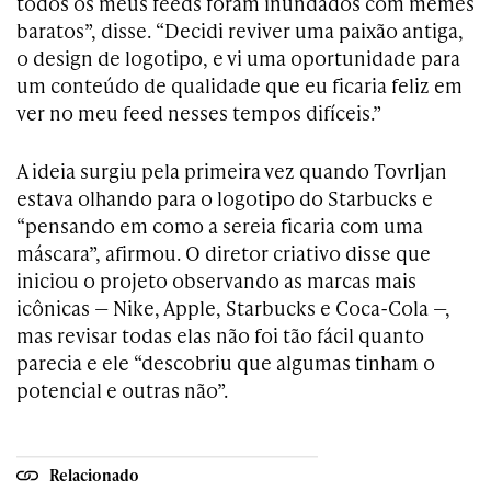
todos os meus feeds foram inundados com memes
baratos”, disse. “Decidi reviver uma paixão antiga,
o design de logotipo, e vi uma oportunidade para
um conteúdo de qualidade que eu ficaria feliz em
ver no meu feed nesses tempos difíceis.”
A ideia surgiu pela primeira vez quando Tovrljan
estava olhando para o logotipo do Starbucks e
“pensando em como a sereia ficaria com uma
máscara”, afirmou. O diretor criativo disse que
iniciou o projeto observando as marcas mais
icônicas — Nike, Apple, Starbucks e Coca-Cola —,
mas revisar todas elas não foi tão fácil quanto
parecia e ele “descobriu que algumas tinham o
potencial e outras não”.
Relacionado