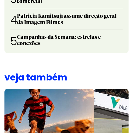
comercial
Patricia Kamitsuji assume direção geral
4
da Imagem Filmes
Campanhas da Semana: estrelas e
5
conexões
veja também