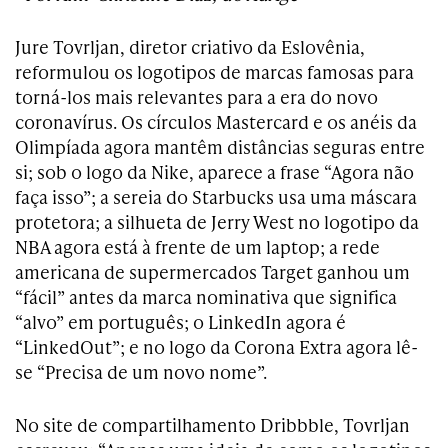
Jure Tovrljan, diretor criativo da Eslovênia,
reformulou os logotipos de marcas famosas para
torná-los mais relevantes para a era do novo
coronavírus. Os círculos Mastercard e os anéis da
Olimpíada agora mantêm distâncias seguras entre
si; sob o logo da Nike, aparece a frase “Agora não
faça isso”; a sereia do Starbucks usa uma máscara
protetora; a silhueta de Jerry West no logotipo da
NBA agora está à frente de um laptop; a rede
americana de supermercados Target ganhou um
“fácil” antes da marca nominativa que significa
“alvo” em português; o LinkedIn agora é
“LinkedOut”; e no logo da Corona Extra agora lê-
se “Precisa de um novo nome”.
No site de compartilhamento Dribbble, Tovrljan