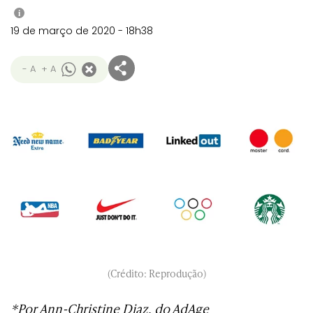
i
19 de março de 2020 - 18h38
- A
+ A
(Crédito: Reprodução)
*Por Ann-Christine Diaz, do AdAge