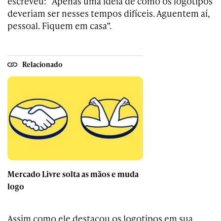
escreveu: “Apenas uma ideia de como os logotipos
deveriam ser nesses tempos difíceis. Aguentem aí,
pessoal. Fiquem em casa”.
Relacionado
Mercado Livre solta as mãos e muda
logo
Assim como ele destacou os logotipos em sua