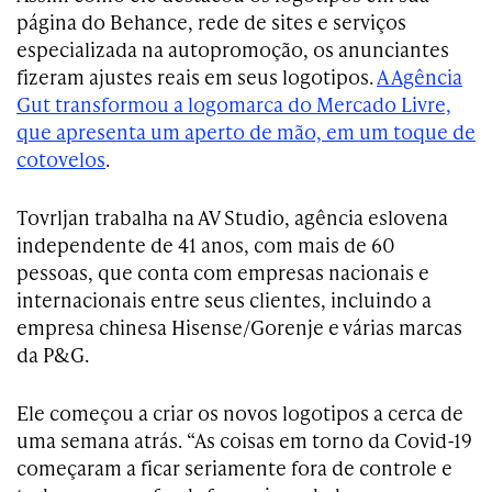
página do Behance,
rede de sites e serviços
especializada na autopromoção,
os anunciantes
fizeram ajustes reais em seus logotipos.
A Agência
Gut transformou a logomarca do Mercado Livre,
que apresenta um aperto de mão, em um toque de
cotovelos
.
Tovrljan trabalha na AV Studio, agência eslovena
independente de 41 anos, com mais de 60
pessoas, que conta com empresas nacionais e
internacionais entre seus clientes, incluindo a
empresa chinesa Hisense/Gorenje e várias marcas
da P&G.
Ele começou a criar os novos logotipos a cerca de
uma semana atrás. “As coisas em torno da Covid-19
começaram a ficar seriamente fora de controle e