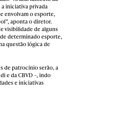
 iniciativa privada
ue envolvam o esporte,
l”, aponta o diretor.
de visibilidade de alguns
e de determinado esporte,
a questão lógica de
s de patrocínio serão, a
udi e da CBVD –, indo
ades e iniciativas