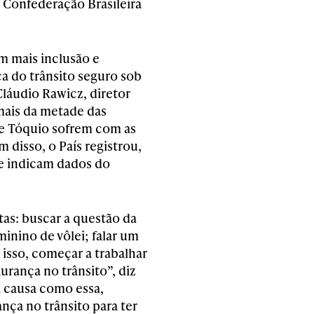
 Confederação Brasileira
m mais inclusão e
a do trânsito seguro sob
láudio Rawicz, diretor
mais da metade das
de Tóquio sofrem com as
 disso, o País registrou,
e indicam dados do
as: buscar a questão da
inino de vôlei; falar um
isso, começar a trabalhar
urança no trânsito”, diz
 causa como essa,
nça no trânsito para ter