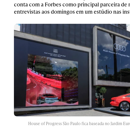
conta com a Forbes como principal parceira de
entrevistas aos domingos em um estúdio nas ins
House of Progress São Paulo fica baseada no Jardim Eur