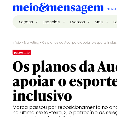
NEWSL
Seções
Especiais
Eventos
Mais
E
Início
▸
Marketing
▸
Os planos da Audi para apoiar o esporte inclus
patrocínio
Os planos da Au
apoiar o esport
inclusivo
Marca passou por reposicionamento no an
na última sexta-feira, 3, o patrocínio às sele