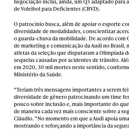
negociação inclui, ainda, um Q5 adaptado para a
de Voleibol para Deficientes (CBVD).
O patrocínio busca, além de apoiar o esporte co
diversidade de modalidades, conscientizar acerc
o guarda-chuva da mobilidade. De acordo com C
de marketing e comunicação da Audi no Brasil, 
atletas da seleção que disputaram a Olimpíada 
sequelas causadas por acidentes de trânsito. Além
em 2020, 30 mil mortes neste sentido, conform
Ministério da Saúde.
“Teriam três mensagens importantes a serem feit
diversidade de gênero patrocinando um time fem
pouco sobre inclusão e, mais importante do que 
de maneira cada vez mais consciente sobre a seg
Cláudio. “No momento em que a Audi apoia uma
mostrando e reforçando a importância da segura