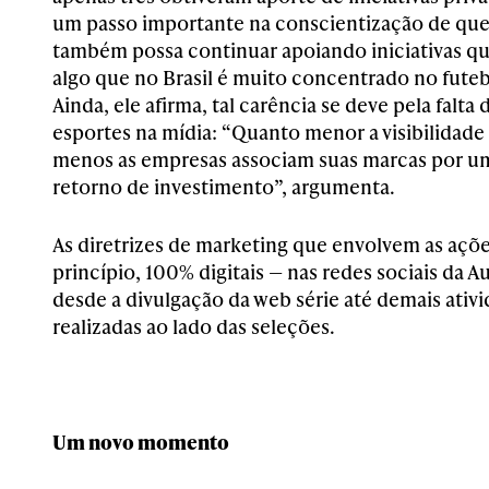
um passo importante na conscientização de que a
também possa continuar apoiando iniciativas q
algo que no Brasil é muito concentrado no futebo
Ainda, ele afirma, tal carência se deve pela falta 
esportes na mídia: “Quanto menor a visibilidad
menos as empresas associam suas marcas por um
retorno de investimento”, argumenta.
As diretrizes de marketing que envolvem as açõe
princípio, 100% digitais — nas redes sociais da A
desde a divulgação da web série até demais ativid
realizadas ao lado das seleções.
Um novo momento