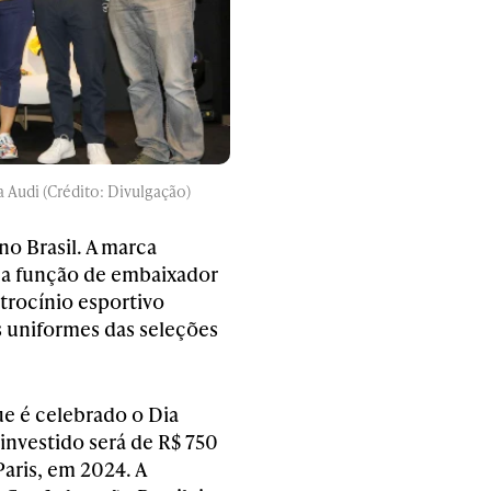
 Audi (Crédito: Divulgação)
no Brasil. A marca
m a função de embaixador
trocínio esportivo
s uniformes das seleções
ue é celebrado o Dia
investido será de R$ 750
Paris, em 2024. A