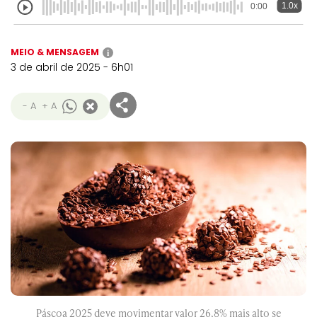
1.0x
0:00
MEIO & MENSAGEM
i
3 de abril de 2025 - 6h01
- A
+ A
Páscoa 2025 deve movimentar valor 26,8% mais alto se