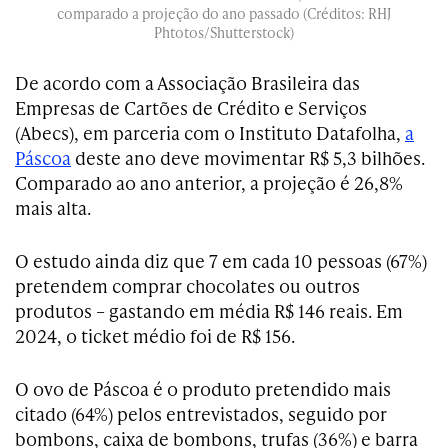
comparado a projeção do ano passado (Créditos: RHJ
Phtotos/Shutterstock)
De acordo com a Associação Brasileira das
Empresas de Cartões de Crédito e Serviços
(Abecs), em parceria com o Instituto Datafolha,
a
Páscoa
deste ano deve movimentar R$ 5,3 bilhões.
Comparado ao ano anterior, a projeção é 26,8%
mais alta.
O estudo ainda diz que 7 em cada 10 pessoas (67%)
pretendem comprar chocolates ou outros
produtos – gastando em média R$ 146 reais. Em
2024, o ticket médio foi de R$ 156.
O ovo de Páscoa é o produto pretendido mais
citado (64%) pelos entrevistados, seguido por
bombons, caixa de bombons, trufas (36%) e barra