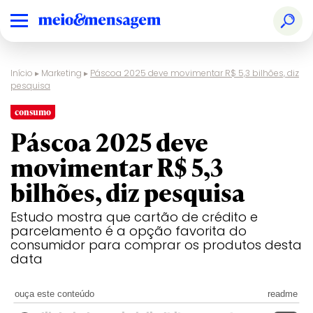
Início
▸
Marketing
▸
Páscoa 2025 deve movimentar R$ 5,3 bilhões, diz
pesquisa
consumo
Páscoa 2025 deve
movimentar R$ 5,3
bilhões, diz pesquisa
Estudo mostra que cartão de crédito e
parcelamento é a opção favorita do
consumidor para comprar os produtos desta
data
ouça este conteúdo
readme