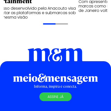
ortainment
Com apresentaçã
marcas como Hei
cesso desenvolvido pela Anacouto visa
de Janeiro volta
ectar as plataformas e submarcas sob
 mesma visão
Informa, inspira e conecta.
ASSINE JÁ