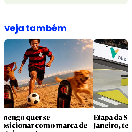
veja também
amengo quer se
Etapa da SL
posicionar como marca de
Janeiro, te