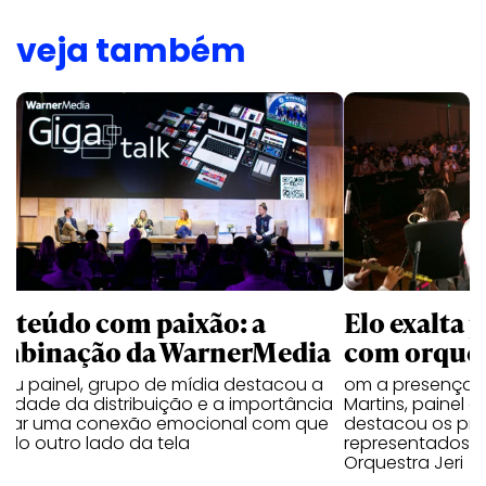
veja também
nteúdo com paixão: a
Elo exalta 
mbinação da WarnerMedia
com orquest
seu painel, grupo de mídia destacou a
om a presença 
alidade da distribuição e a importância
Martins, painel 
criar uma conexão emocional com que
destacou os proje
 do outro lado da tela
representados 
Orquestra Jeri