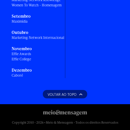
Women To Watch - Homenagem
Setembro
Maximídia
Outubro
Marketing Network Internacional
Novembro
Effie Awards
Effie College
Dezembro
Caboré
VOLTAR AO TOPO
Copyright 2010 - 2026 • Meio & Mensagem - Todos os direitos Reservados