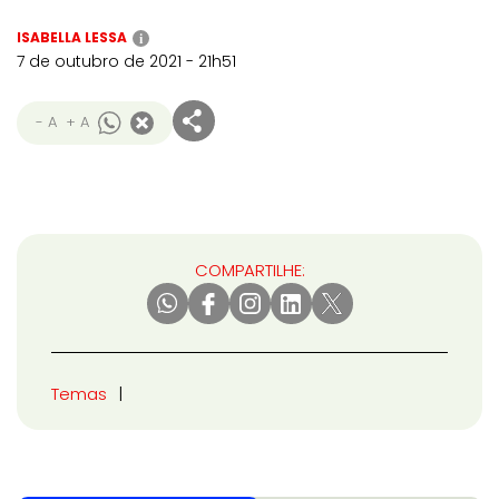
ISABELLA LESSA
i
7 de outubro de 2021 - 21h51
- A
+ A
COMPARTILHE:
Temas