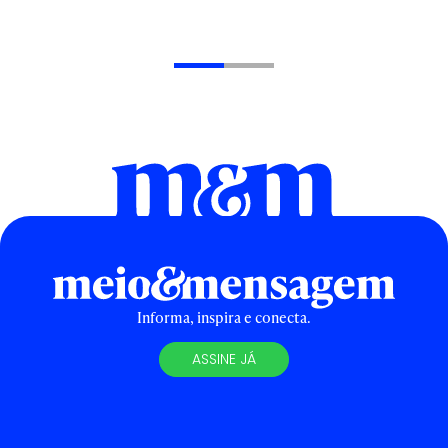
Informa, inspira e conecta.
ASSINE JÁ