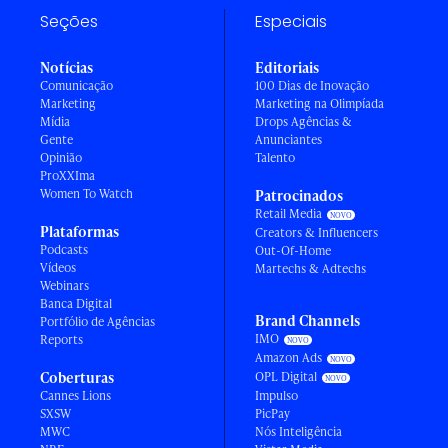
Seções
Especiais
Notícias
Editoriais
Comunicação
100 Dias de Inovação
Marketing
Marketing na Olimpíada
Mídia
Drops Agências &
Gente
Anunciantes
Opinião
Talento
ProXXIma
Women To Watch
Patrocinados
Retail Media
Plataformas
Creators & Influencers
Podcasts
Out-Of-Home
Vídeos
Martechs & Adtechs
Webinars
Banca Digital
Brand Channels
Portfólio de Agências
IMO
Reports
Amazon Ads
Coberturas
OPL Digital
Cannes Lions
Impulso
SXSW
PicPay
MWC
Nós Inteligência