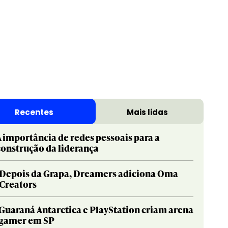
Recentes
Mais lidas
A importância de redes pessoais para a
construção da liderança
Depois da Grapa, Dreamers adiciona Oma
Creators
Guaraná Antarctica e PlayStation criam arena
gamer em SP