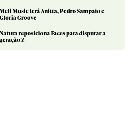
Meli Music terá Anitta, Pedro Sampaio e
Gloria Groove
Natura reposiciona Faces para disputar a
geração Z