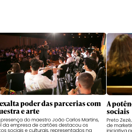
 exalta poder das parcerias com
A potên
uestra e arte
sociais
presença do maestro João Carlos Martins,
Preto Zezé,
l da empresa de cartões destacou os
de market
tos sociais e culturais, representados na
iniciativa 