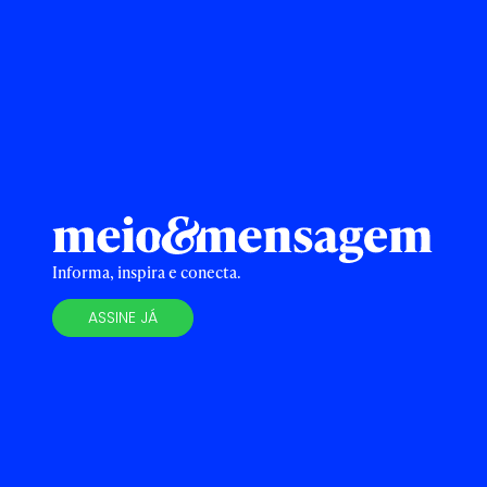
Informa, inspira e conecta.
ASSINE JÁ