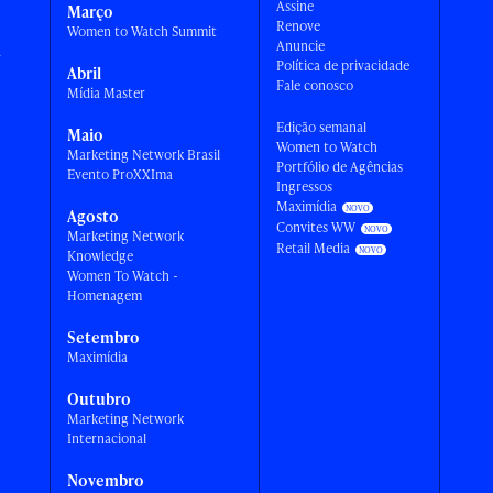
Assine
Março
Renove
Women to Watch Summit
Anuncie
a
Política de privacidade
Abril
Fale conosco
Mídia Master
Edição semanal
Maio
Women to Watch
Marketing Network Brasil
Portfólio de Agências
Evento ProXXIma
Ingressos
Maximídia
Agosto
Convites WW
Marketing Network
Retail Media
Knowledge
Women To Watch -
Homenagem
Setembro
Maximídia
Outubro
Marketing Network
Internacional
Novembro