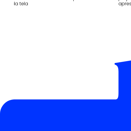
lado da tela
apres