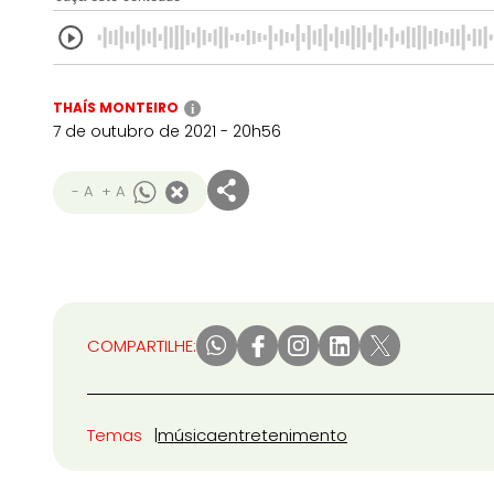
THAÍS MONTEIRO
i
7 de outubro de 2021 - 20h56
- A
+ A
COMPARTILHE:
Temas
música
entretenimento