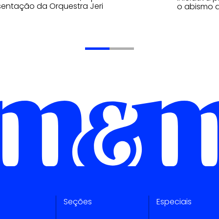
entação da Orquestra Jeri
o abismo d
Seções
Especiais