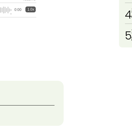
4
1.0x
0:00
5