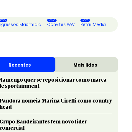
ngressos Maximídia
Convites WW
Retail Media
Recentes
Mais lidas
Flamengo quer se reposicionar como marca
de sportainment
Pandora nomeia Marina Cirelli como country
head
Grupo Bandeirantes tem novo líder
comercial