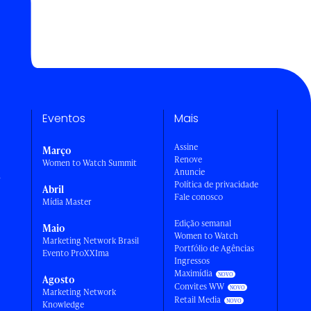
Eventos
Mais
Assine
Março
Renove
Women to Watch Summit
Anuncie
a
Política de privacidade
Abril
Fale conosco
Mídia Master
Edição semanal
Maio
Women to Watch
Marketing Network Brasil
Portfólio de Agências
Evento ProXXIma
Ingressos
Maximídia
Agosto
Convites WW
Marketing Network
Retail Media
Knowledge