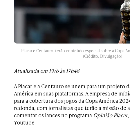
Placar e Centauro terão conteúdo especial sobre a Copa Am
(Crédito: Divulgação)
Atualizada em 19/6 às 17h48
A Placar e a Centauro se unem para um projeto
América em suas plataformas. A empresa de mídia
para a cobertura dos jogos da Copa América 20
redonda, com jornalistas que terão a missão de 
comentar os lances no programa
Opinião Placar
,
Youtube