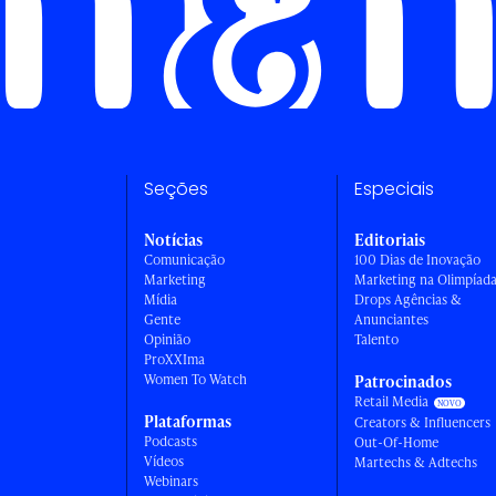
Seções
Especiais
Notícias
Editoriais
Comunicação
100 Dias de Inovação
Marketing
Marketing na Olimpíad
Mídia
Drops Agências &
Gente
Anunciantes
Opinião
Talento
ProXXIma
Women To Watch
Patrocinados
Retail Media
Plataformas
Creators & Influencers
Podcasts
Out-Of-Home
Vídeos
Martechs & Adtechs
Webinars