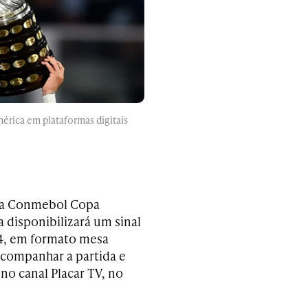
érica em plataformas digitais
 da Conmebol Copa
 disponibilizará um sinal
24, em formato mesa
acompanhar a partida e
 no canal Placar TV, no