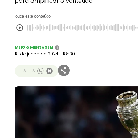
para amplificar o conteúdo
ouça este conteúdo
MEIO & MENSAGEM
i
18 de junho de 2024 - 18h30
- A
+ A