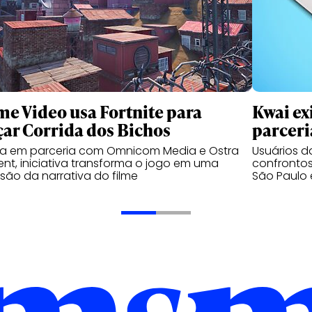
me Video usa Fortnite para
Kwai ex
çar Corrida dos Bichos
parceri
da em parceria com Omnicom Media e Ostra
Usuários 
nt, iniciativa transforma o jogo em uma
confrontos
são da narrativa do filme
São Paulo 