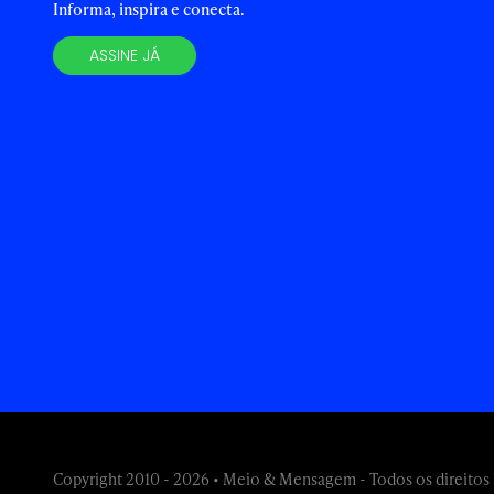
Informa, inspira e conecta.
ASSINE JÁ
Copyright 2010 - 2026 • Meio & Mensagem - Todos os direitos